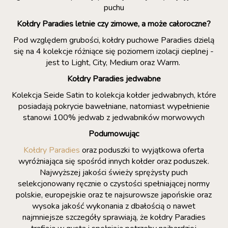
puchu
Kołdry Paradies letnie czy zimowe, a może całoroczne?
Pod względem grubości, kołdry puchowe Paradies dzielą
się na 4 kolekcje różniące się poziomem izolacji cieplnej -
jest to Light, City, Medium oraz Warm.
Kołdry Paradies jedwabne
Kolekcja Seide Satin to kolekcja kołder jedwabnych, które
posiadają pokrycie bawełniane, natomiast wypełnienie
stanowi 100% jedwab z jedwabników morwowych
Podumowując
Kołdry Paradies
oraz poduszki to wyjątkowa oferta
wyróżniająca się spośród innych kołder oraz poduszek.
Najwyższej jakości świeży sprężysty puch
selekcjonowany ręcznie o czystości spełniającej normy
polskie, europejskie oraz te najsurowsze japońskie oraz
wysoka jakość wykonania z dbałością o nawet
najmniejsze szczegóły sprawiają, że kołdry Paradies