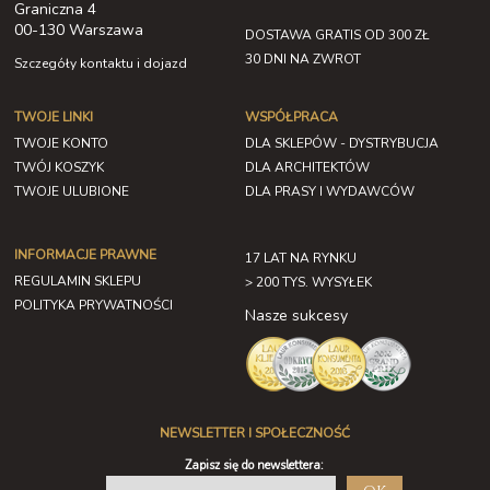
Graniczna 4
00-130 Warszawa
DOSTAWA GRATIS OD 300 ZŁ
30 DNI NA ZWROT
Szczegóły kontaktu i dojazd
TWOJE LINKI
WSPÓŁPRACA
TWOJE KONTO
DLA SKLEPÓW - DYSTRYBUCJA
TWÓJ KOSZYK
DLA ARCHITEKTÓW
TWOJE ULUBIONE
DLA PRASY I WYDAWCÓW
INFORMACJE PRAWNE
17 LAT NA RYNKU
REGULAMIN SKLEPU
> 200 TYS. WYSYŁEK
POLITYKA PRYWATNOŚCI
Nasze sukcesy
NEWSLETTER I SPOŁECZNOŚĆ
Zapisz się do newslettera: