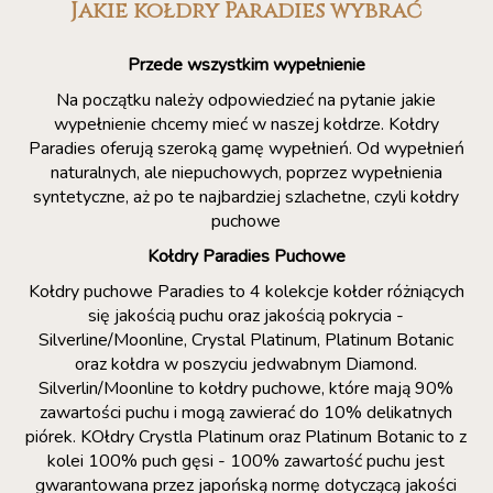
Jakie kołdry Paradies wybrać
Przede wszystkim wypełnienie
Na początku należy odpowiedzieć na pytanie jakie
wypełnienie chcemy mieć w naszej kołdrze. Kołdry
Paradies oferują szeroką gamę wypełnień. Od wypełnień
naturalnych, ale niepuchowych, poprzez wypełnienia
syntetyczne, aż po te najbardziej szlachetne, czyli kołdry
puchowe
Kołdry Paradies Puchowe
Kołdry puchowe Paradies to 4 kolekcje kołder różniących
się jakością puchu oraz jakością pokrycia -
Silverline/Moonline, Crystal Platinum, Platinum Botanic
oraz kołdra w poszyciu jedwabnym Diamond.
Silverlin/Moonline to kołdry puchowe, które mają 90%
zawartości puchu i mogą zawierać do 10% delikatnych
piórek. KOłdry Crystla Platinum oraz Platinum Botanic to z
kolei 100% puch gęsi - 100% zawartość puchu jest
gwarantowana przez japońską normę dotyczącą jakości