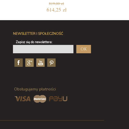
819,00 zł
614,25 zł
NEWSLETTER I SPOŁECZNOŚĆ
Zapisz się do newslettera:
OK
Obsługujemy płatności