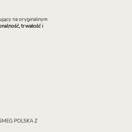
zujący na oryginalnym
nalność, trwałość i
 SMEG POLSKA Z