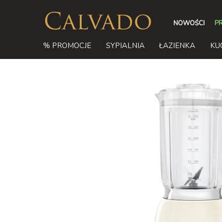
NOWOŚCI
P
% PROMOCJE
SYPIALNIA
ŁAZIENKA
KU