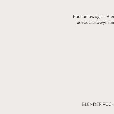
Podsumowując - Blen
ponadczasowym ame
BLENDER POCHO