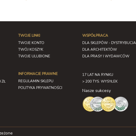
TWOJE LINKI
WSPÓŁPRACA
TWOJE KONTO
DLA SKLEPÓW - DYSTRYBUCJA
TWÓJ KOSZYK
DLA ARCHITEKTÓW
TWOJE ULUBIONE
DLA PRASY I WYDAWCÓW
INFORMACJE PRAWNE
17 LAT NA RYNKU
REGULAMIN SKLEPU
 ZŁ
> 200 TYS. WYSYŁEK
POLITYKA PRYWATNOŚCI
Nasze sukcesy
rzeżone