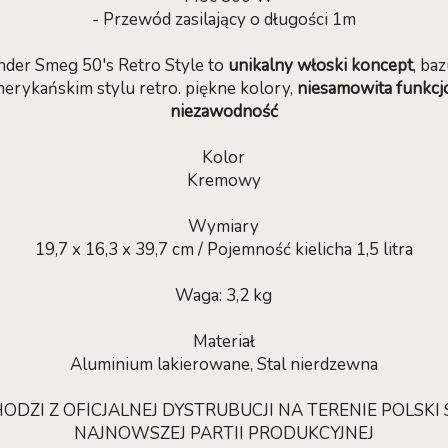
- Przewód zasilający o długości 1m
der Smeg 50's Retro Style to
unikalny włoski koncept
, ba
rykańskim stylu retro. piękne kolory,
niesamowita funkcjo
niezawodność
Kolor
Kremowy
Wymiary
19,7 x 16,3 x 39,7 cm / Pojemność kielicha 1,5 litra
Waga: 3,2 kg
Materiał
Aluminium lakierowane, Stal nierdzewna
DZI Z OFICJALNEJ DYSTRUBUCJI NA TERENIE POLSKI
NAJNOWSZEJ PARTII PRODUKCYJNEJ