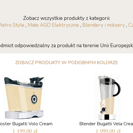
Zobacz wszystkie produkty z kategorii:
etro Style
,
Małe AGD Elektryczne
,
Blendery i miksery
,
C
dmiot odpowiedzialny za produkt na terenie Unii Europejski
ZOBACZ PRODUKTY W PODOBNYM KOLORZE
oster Bugatti Volo Cream
Blender Bugatti Vela Cre
1 199,00 zł
1 099,00 zł