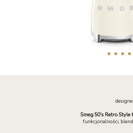
designe
Smeg 50’s Retro Style 
funkcjonalności, ble