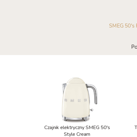
SMEG 50's R
Po
Czajnik elektryczny SMEG 50's
T
Style Cream