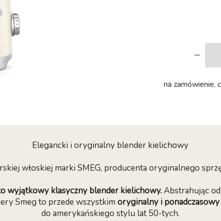
-
na zamówienie, c
Elegancki i oryginalny blender kielichowy
rskiej włoskiej marki SMEG, producenta oryginalnego spr
to wyjątkowy klasyczny blender kielichowy.
Abstrahując od 
ndery Smeg to przede wszystkim
oryginalny i ponadczasowy 
do amerykańskiego stylu lat 50-tych.