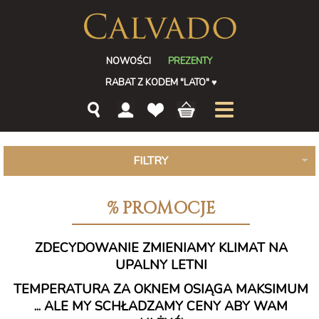
NOWOŚCI
PREZENTY
RABAT Z KODEM "LATO"
♥
FILTRY
% PROMOCJE
ZDECYDOWANIE ZMIENIAMY KLIMAT NA
UPALNY LETNI
TEMPERATURA ZA OKNEM OSIĄGA MAKSIMUM
... ALE MY SCHŁADZAMY CENY ABY WAM