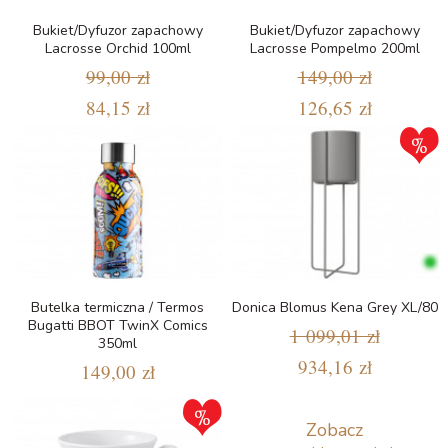
Bukiet/Dyfuzor zapachowy
Bukiet/Dyfuzor zapachowy
Lacrosse Orchid 100ml
Lacrosse Pompelmo 200ml
99,00 zł
149,00 zł
84,15 zł
126,65 zł
Butelka termiczna / Termos
Donica Blomus Kena Grey XL/80
Bugatti BBOT TwinX Comics
1 099,01 zł
350ml
934,16 zł
149,00 zł
Zobacz