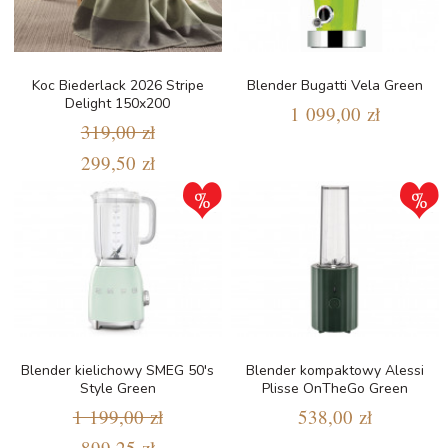
Koc Biederlack 2026 Stripe
Blender Bugatti Vela Green
Delight 150x200
1 099,00 zł
319,00 zł
299,50 zł
Blender kielichowy SMEG 50's
Blender kompaktowy Alessi
Style Green
Plisse OnTheGo Green
1 199,00 zł
538,00 zł
899,25 zł