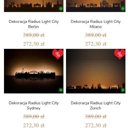
Dekoracja Radius Light City
Dekoracja Radius Light City
Berlin
Milano
389,00 zł
389,00 zł
272,30 zł
272,30 zł
Dekoracja Radius Light City
Dekoracja Radius Light City
Sydney
Zurich
389,00 zł
389,00 zł
272,30 zł
272,30 zł