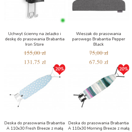
Uchwyt ścienny na żelazko i
Wieszak do prasowania
deskę do prasowania Brabantia
parowego Brabantia Pepper
Iron Store
Black
155,00 zł
75,00 zł
131,75 zł
67,50 zł
Deska do prasowania Brabantia
Deska do prasowania Brabantia
A 110x30 Fresh Breeze z małą
A 110x30 Morning Breeze z małą