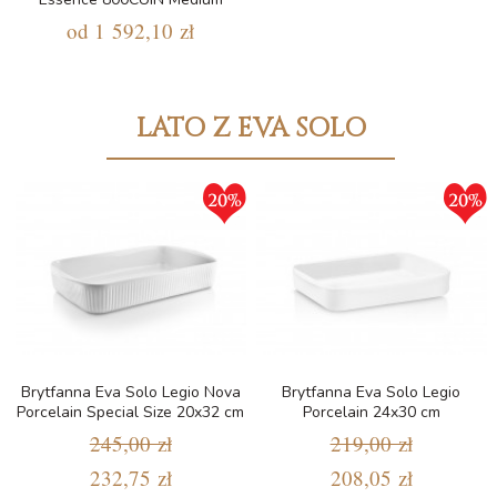
od
1 592,10 zł
LATO Z EVA SOLO
Brytfanna Eva Solo Legio Nova
Brytfanna Eva Solo Legio
Porcelain Special Size 20x32 cm
Porcelain 24x30 cm
245,00 zł
219,00 zł
232,75 zł
208,05 zł