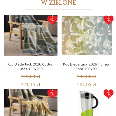
W ZIELONE
Koc Biederlack 2026 Cotton
Koc Biederlack 2026 Horizon
Lines 150x200
Flora 150x200
319,00 zł
299,00 zł
271,15 zł
284,05 zł