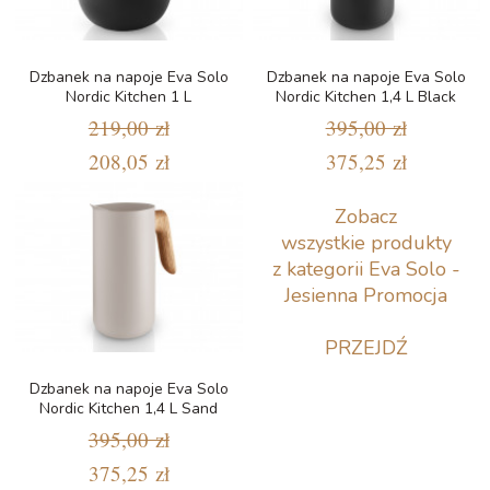
Dzbanek na napoje Eva Solo
Dzbanek na napoje Eva Solo
Nordic Kitchen 1 L
Nordic Kitchen 1,4 L Black
219,00 zł
395,00 zł
208,05 zł
375,25 zł
Zobacz
wszystkie produkty
z kategorii Eva Solo -
Jesienna Promocja
PRZEJDŹ
Dzbanek na napoje Eva Solo
Nordic Kitchen 1,4 L Sand
395,00 zł
375,25 zł