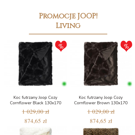
Promocje JOOP!
Living
Koc futrzany Joop Cozy
Koc futrzany Joop Cozy
Cornflower Black 130x170
Cornflower Brown 130x170
1 029,00 zł
1 029,00 zł
874,65 zł
874,65 zł