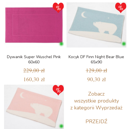
Dywanik Super Wuschel Pink
Kocyk DF Finn Night Bear Blue
60x60
65x90
229,00 zł
129,00 zł
160,30 zł
90,30 zł
Zobacz
wszystkie produkty
z kategorii Wyprzedaż
PRZEJDŹ