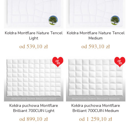
Kołdra Montflare Nature Tencel
Kołdra Montflare Nature Tencel
Light
Medium
od
539,10 zł
od
593,10 zł
Kołdra puchowa Montflare
Kołdra puchowa Montflare
Brilliant 700CUIN Light
Brilliant 700CUIN Medium
od
899,10 zł
od
1 259,10 zł