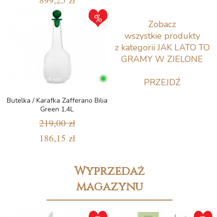
Zobacz
wszystkie produkty
z kategorii JAK LATO TO
GRAMY W ZIELONE
PRZEJDŹ
Butelka / Karafka Zafferano Bilia
Green 1,4L
219,00 zł
186,15 zł
Wyprzedaż
magazynu