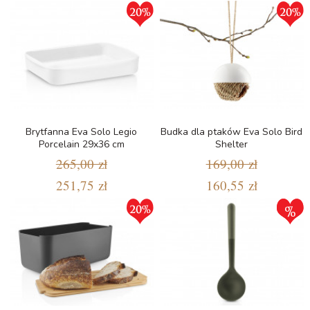
Brytfanna Eva Solo Legio
Budka dla ptaków Eva Solo Bird
Porcelain 29x36 cm
Shelter
265,00 zł
169,00 zł
251,75 zł
160,55 zł