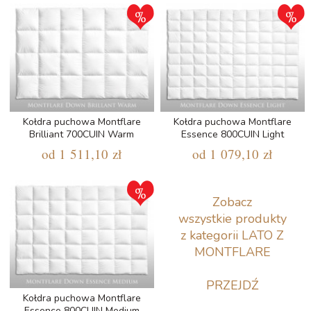
Kołdra puchowa Montflare
Kołdra puchowa Montflare
Brilliant 700CUIN Warm
Essence 800CUIN Light
od
1 511,10 zł
od
1 079,10 zł
Zobacz
wszystkie produkty
z kategorii LATO Z
MONTFLARE
PRZEJDŹ
Kołdra puchowa Montflare
Essence 800CUIN Medium