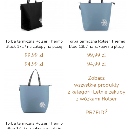
Torba termiczna Rolser Thermo
Torba termiczna Rolser Thermo
Black 17L / na zakupy na plażę
Blue 13L / na zakupy na plażę
99,99 zł
99,99 zł
94,99 zł
94,99 zł
Zobacz
wszystkie produkty
z kategorii Letnie zakupy
z wózkami Rolser
PRZEJDŹ
Torba termiczna Rolser Thermo
Blue 17L / na zakupy na plażę