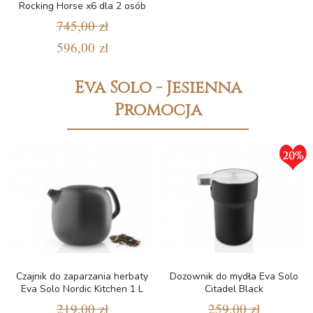
Rocking Horse x6 dla 2 osób
745,00 zł
596,00 zł
Eva Solo - Jesienna
Promocja
Czajnik do zaparzania herbaty
Dozownik do mydła Eva Solo
Eva Solo Nordic Kitchen 1 L
Citadel Black
219,00 zł
259,00 zł