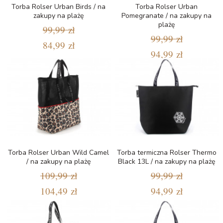
Torba Rolser Urban Birds / na
Torba Rolser Urban
zakupy na plażę
Pomegranate / na zakupy na
plażę
99,99 zł
99,99 zł
84,99 zł
94,99 zł
Torba Rolser Urban Wild Camel
Torba termiczna Rolser Thermo
/ na zakupy na plażę
Black 13L / na zakupy na plażę
109,99 zł
99,99 zł
104,49 zł
94,99 zł