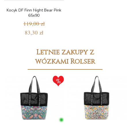
Kocyk DF Finn Night Bear Pink
65x90
119,00 zł
83,30 zł
Letnie zakupy z
wózkami Rolser