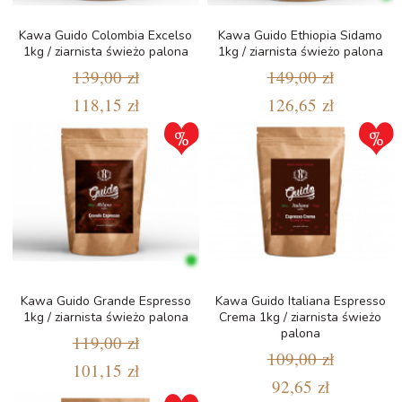
Kawa Guido Colombia Excelso
Kawa Guido Ethiopia Sidamo
1kg / ziarnista świeżo palona
1kg / ziarnista świeżo palona
139,00 zł
149,00 zł
118,15 zł
126,65 zł
Kawa Guido Grande Espresso
Kawa Guido Italiana Espresso
1kg / ziarnista świeżo palona
Crema 1kg / ziarnista świeżo
palona
119,00 zł
109,00 zł
101,15 zł
92,65 zł