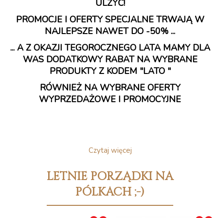
ULŻYĆ!
PROMOCJE I OFERTY SPECJALNE TRWAJĄ W
NAJLEPSZE NAWET DO -50% ...
... A Z OKAZJI TEGOROCZNEGO LATA MAMY DLA
WAS DODATKOWY RABAT NA WYBRANE
PRODUKTY Z KODEM "LATO "
RÓWNIEŻ NA WYBRANE OFERTY
WYPRZEDAŻOWE I PROMOCYJNE
Czytaj więcej
LETNIE PORZĄDKI NA
PÓLKACH ;-)