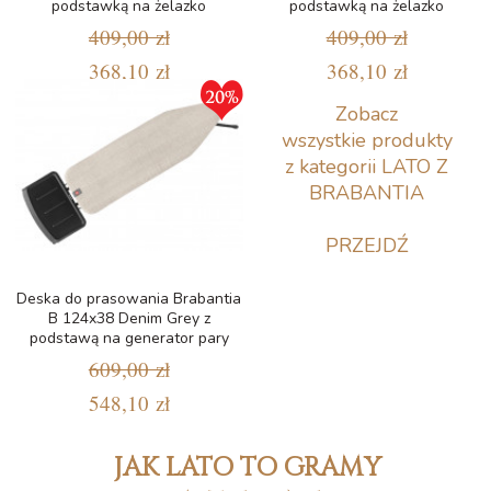
podstawką na żelazko
podstawką na żelazko
409,00 zł
409,00 zł
368,10 zł
368,10 zł
Zobacz
wszystkie produkty
z kategorii LATO Z
BRABANTIA
PRZEJDŹ
Deska do prasowania Brabantia
B 124x38 Denim Grey z
podstawą na generator pary
609,00 zł
548,10 zł
JAK LATO TO GRAMY