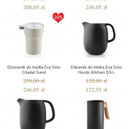
208,05 zł
246,05 zł
Dozownik do mydła Eva Solo
Dzbanek do mleka Eva Solo
Citadel Sand
Nordic Kitchen 0,5 L
259,00 zł
129,00 zł
246,05 zł
122,55 zł