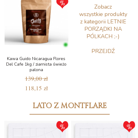
Zobacz
wszystkie produkty
z kategorii LETNIE
PORZĄDKI NA
PÓLKACH ;-)
PRZEJDŹ
Kawa Guido Nicaragua Flores
Del Cafe 1kg / ziarnista świeżo
palona
139,00 zł
118,15 zł
LATO Z MONTFLARE