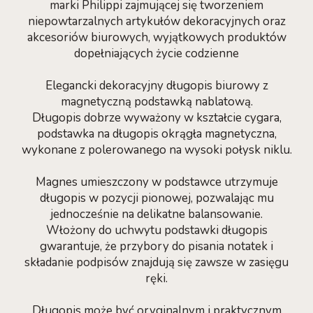
marki Philippi zajmującej się tworzeniem
niepowtarzalnych artykułów dekoracyjnych oraz
akcesoriów biurowych, wyjątkowych produktów
dopełniających życie codzienne
Elegancki dekoracyjny długopis biurowy z
magnetyczną podstawką nablatową.
Długopis dobrze wyważony w kształcie cygara,
podstawka na długopis okrągła magnetyczna,
wykonane z polerowanego na wysoki połysk niklu.
Magnes umieszczony w podstawce utrzymuje
długopis w pozycji pionowej, pozwalając mu
jednocześnie na delikatne balansowanie.
Włożony do uchwytu podstawki długopis
gwarantuje, że przybory do pisania notatek i
składanie podpisów znajdują się zawsze w zasięgu
ręki.
Długopis może być oryginalnym i praktycznym