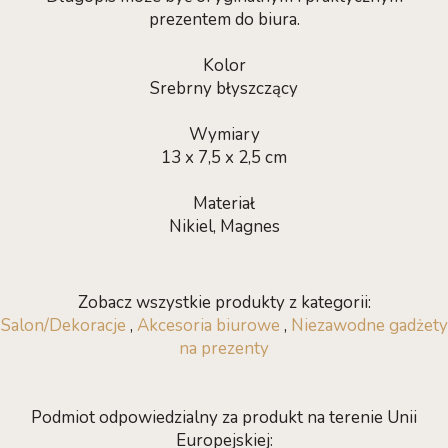
prezentem do biura.
Kolor
Srebrny błyszczący
Wymiary
13 x 7,5 x 2,5 cm
Materiał
Nikiel, Magnes
Zobacz wszystkie produkty z kategorii:
Salon/Dekoracje
,
Akcesoria biurowe
,
Niezawodne gadżety
na prezenty
Podmiot odpowiedzialny za produkt na terenie Unii
Europejskiej: