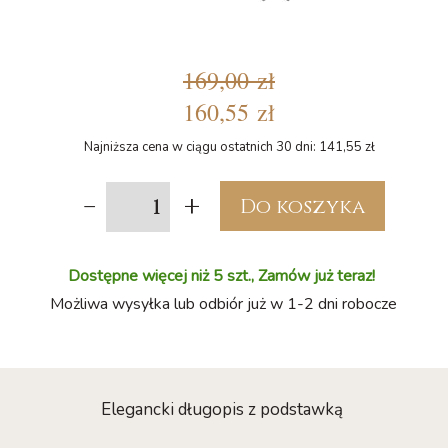
169,00 zł
160,55 zł
Najniższa cena w ciągu ostatnich 30 dni: 141,55 zł
-
+
Do koszyka
Dostępne więcej niż 5 szt., Zamów już teraz!
Możliwa wysyłka lub odbiór już w 1-2 dni robocze
Elegancki długopis z podstawką