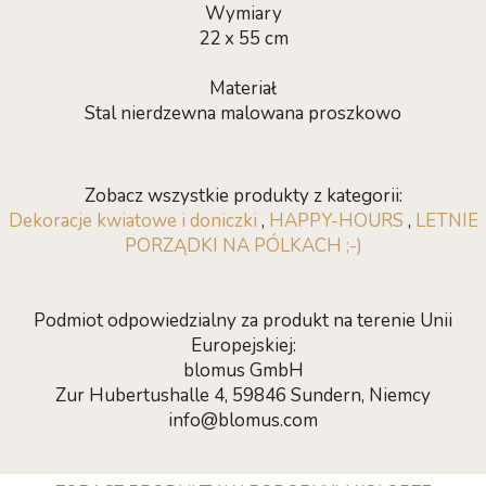
Wymiary
22 x 55 cm
Materiał
Stal nierdzewna malowana proszkowo
Zobacz wszystkie produkty z kategorii:
Dekoracje kwiatowe i doniczki
,
HAPPY-HOURS
,
LETNIE
PORZĄDKI NA PÓLKACH ;-)
Podmiot odpowiedzialny za produkt na terenie Unii
Europejskiej:
blomus GmbH
Zur Hubertushalle 4, 59846 Sundern, Niemcy
info@blomus.com