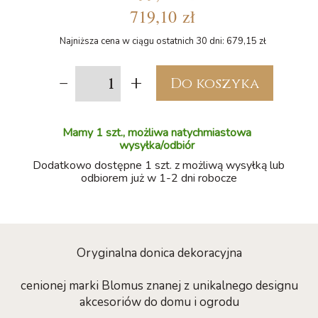
719,10 zł
Najniższa cena w ciągu ostatnich 30 dni: 679,15 zł
-
+
Do koszyka
Mamy 1 szt., możliwa natychmiastowa
wysyłka/odbiór
Dodatkowo dostępne 1 szt. z możliwą wysyłką lub
odbiorem już w 1-2 dni robocze
Oryginalna donica dekoracyjna
cenionej marki Blomus znanej z unikalnego designu
akcesoriów do domu i ogrodu