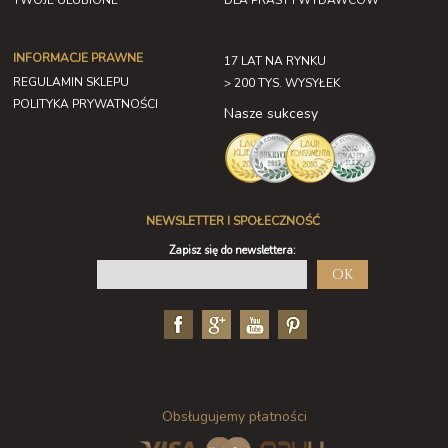
TWOJE ULUBIONE
DLA PRASY I WYDAWCÓW
INFORMACJE PRAWNE
17 LAT NA RYNKU
REGULAMIN SKLEPU
> 200 TYS. WYSYŁEK
POLITYKA PRYWATNOŚCI
Nasze sukcesy
NEWSLETTER I SPOŁECZNOŚĆ
Zapisz się do newslettera:
OK
Obsługujemy płatności