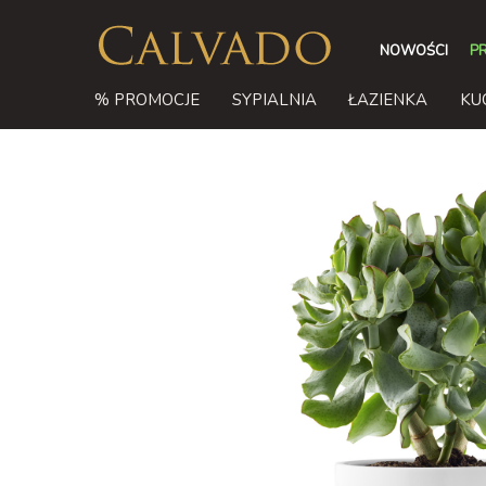
NOWOŚCI
P
% PROMOCJE
SYPIALNIA
ŁAZIENKA
KU