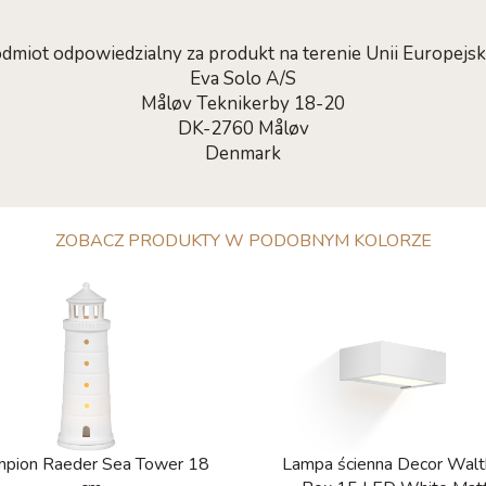
dmiot odpowiedzialny za produkt na terenie Unii Europejski
Eva Solo A/S
Måløv Teknikerby 18-20
DK-2760 Måløv
Denmark
ZOBACZ PRODUKTY W PODOBNYM KOLORZE
pion Raeder Sea ​​Tower 18
Lampa ścienna Decor Walt