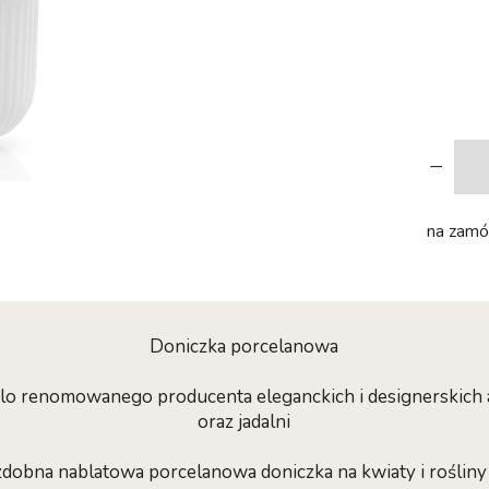
-
na zamów
Doniczka porcelanowa
olo renomowanego producenta eleganckich i designerskich
oraz jadalni
dobna nablatowa porcelanowa doniczka na kwiaty i roślin