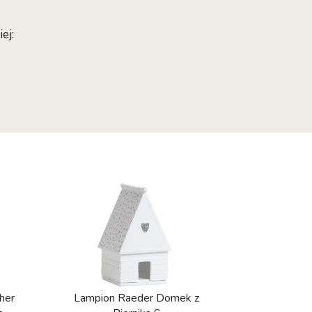
ej:
her
Lampion Raeder Domek z