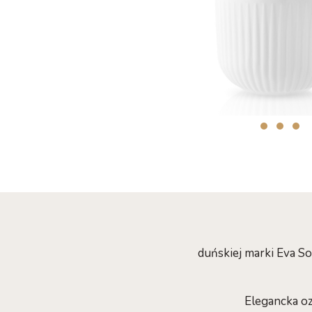
duńskiej marki Eva S
Elegancka oz