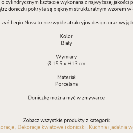
 o cylindrycznym kształcie wykonana z najwyższej jakości p
trz doniczki pokryte są pięknym strukturalnym wzorem w 
czyń Legio Nova to niezwykle atrakcyjny design oraz wyjąt
Kolor
Biały
Wymiary
Ø 15,5 x H13 cm
Materiał
Porcelana
Doniczkę można myć w zmywarce
Zobacz wszystkie produkty z kategorii:
oracje
,
Dekoracje kwiatowe i doniczki
,
Kuchnia i jadalnia 