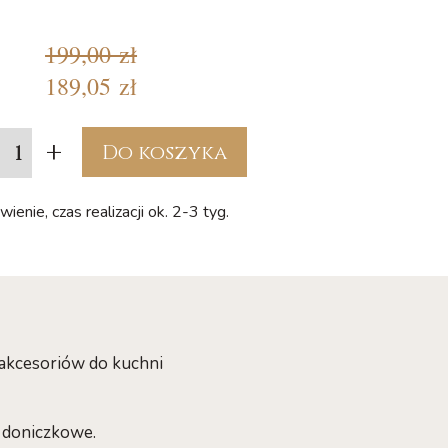
199,00 zł
189,05 zł
+
Do koszyka
ienie, czas realizacji ok. 2-3 tyg.
 akcesoriów do kuchni
y doniczkowe.