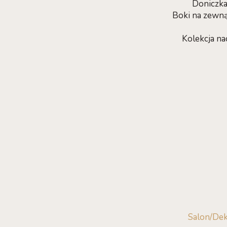
Doniczka
Boki na zewną
Kolekcja na
Salon/Dek