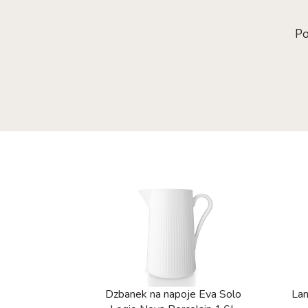
Po
Dzbanek na napoje Eva Solo
Lam