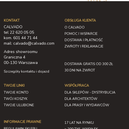
143,65 zł
Najniższa cena w ciągu ostatnich 30
dni: 143,65 zł
KONTAKT
OBSŁUGA KLIENTA
CALVADO
O CALVADO
tel 22 620 05 05
POMOC I WSPARCIE
kom. 601 44 71 44
DOSTAWA I PŁATNOŚĆ
mail: calvado@calvado.com
ZWROTY I REKLAMACJE
Adres showroomu
Graniczna 4
00-130 Warszawa
DOSTAWA GRATIS OD 300 ZŁ
30 DNI NA ZWROT
Szczegóły kontaktu i dojazd
TWOJE LINKI
WSPÓŁPRACA
TWOJE KONTO
DLA SKLEPÓW - DYSTRYBUCJA
TWÓJ KOSZYK
DLA ARCHITEKTÓW
TWOJE ULUBIONE
DLA PRASY I WYDAWCÓW
INFORMACJE PRAWNE
17 LAT NA RYNKU
REGULAMIN SKLEPU