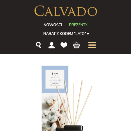
NOWOŚCI
PREZENTY
RABAT Z KODEM "LATO"
♥