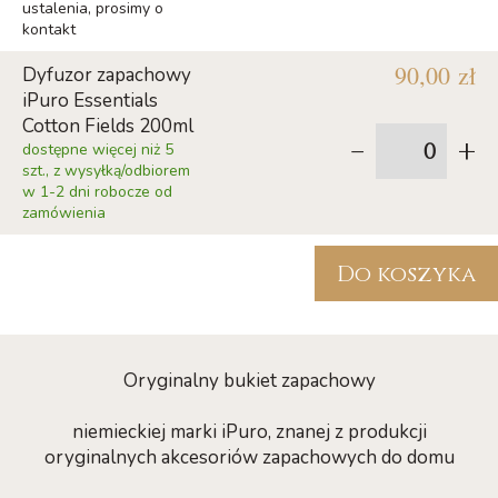
ustalenia, prosimy o
kontakt
90,00 zł
Dyfuzor zapachowy
iPuro Essentials
Cotton Fields 200ml
-
+
dostępne więcej niż 5
szt., z wysyłką/odbiorem
w 1-2 dni robocze od
zamówienia
Do koszyka
Oryginalny bukiet zapachowy
niemieckiej marki iPuro, znanej z produkcji
oryginalnych akcesoriów zapachowych do domu