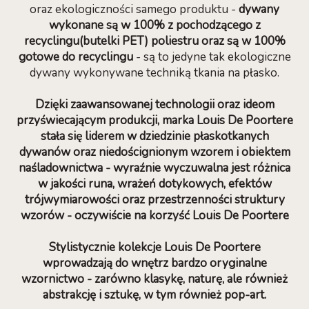
oraz ekologiczności samego produktu -
dywany
wykonane są w 100% z pochodzącego z
recyclingu(butelki PET) poliestru oraz są w 100%
gotowe do recyclingu
- są to jedyne tak ekologiczne
dywany wykonywane techniką tkania na płasko.
Dzięki zaawansowanej technologii oraz ideom
przyświecającym produkcji, marka Louis De Poortere
stała się liderem w dziedzinie płaskotkanych
dywanów oraz niedoścignionym wzorem i obiektem
naśladownictwa - wyraźnie wyczuwalna jest różnica
w jakości runa, wrażeń dotykowych, efektów
trójwymiarowości oraz przestrzenności struktury
wzorów - oczywiście na korzyść Louis De Poortere
Stylistycznie kolekcje Louis De Poortere
wprowadzają do wnętrz bardzo oryginalne
wzornictwo - zarówno klasykę, naturę, ale również
abstrakcję i sztukę, w tym również pop-art.