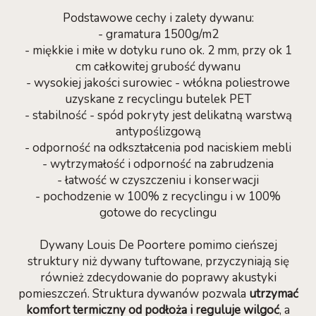
Podstawowe cechy i zalety dywanu:
- gramatura 1500g/m2
- miękkie i miłe w dotyku runo ok. 2 mm, przy ok 1
cm całkowitej grubość dywanu
- wysokiej jakości surowiec - włókna poliestrowe
uzyskane z recyclingu butelek PET
- stabilność - spód pokryty jest delikatną warstwą
antypoślizgową
- odporność na odkształcenia pod naciskiem mebli
- wytrzymałość i odporność na zabrudzenia
- łatwość w czyszczeniu i konserwacji
- pochodzenie w 100% z recyclingu i w 100%
gotowe do recyclingu
Dywany Louis De Poortere pomimo cieńszej
struktury niż dywany tuftowane, przyczyniają się
również zdecydowanie do poprawy akustyki
pomieszczeń. Struktura dywanów pozwala
utrzymać
komfort termiczny od podłoża i reguluje wilgoć
, a