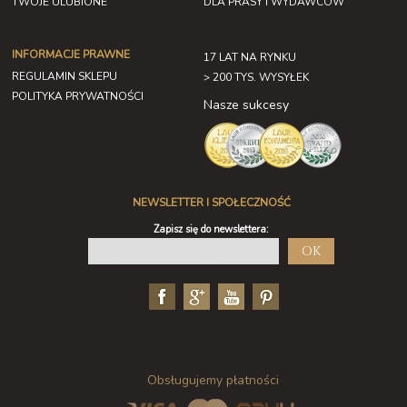
TWOJE ULUBIONE
DLA PRASY I WYDAWCÓW
INFORMACJE PRAWNE
17 LAT NA RYNKU
REGULAMIN SKLEPU
> 200 TYS. WYSYŁEK
POLITYKA PRYWATNOŚCI
Nasze sukcesy
NEWSLETTER I SPOŁECZNOŚĆ
Zapisz się do newslettera:
OK
Obsługujemy płatności