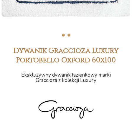
1
2
Dywanik Graccioza Luxury
Portobello Oxford 60x100
Ekskluzywny dywanik łazienkowy marki
Graccioza z kolekcji Luxury