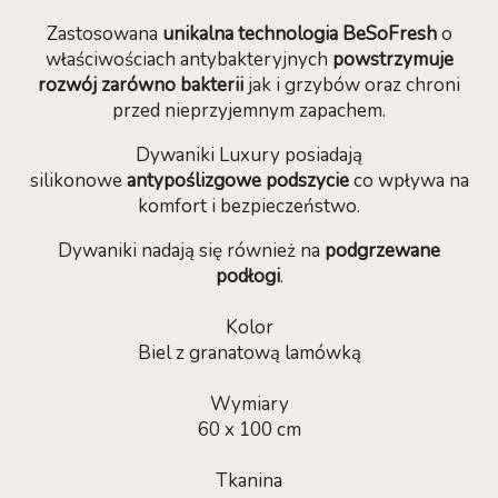
Zastosowana
unikalna technologia BeSoFresh
o
właściwościach antybakteryjnych
powstrzymuje
rozwój zarówno bakterii
jak i grzybów oraz chroni
przed nieprzyjemnym zapachem.
Dywaniki Luxury posiadają
silikonowe
antypoślizgowe podszycie
co wpływa na
komfort i bezpieczeństwo.
Dywaniki nadają się również na
podgrzewane
podłogi
.
Kolor
Biel z granatową lamówką
Wymiary
60 x 100 cm
Tkanina