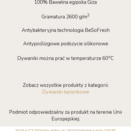
100% Bawełna egipska Giza
2
Gramatura 2600 g/m
Antybakteryjna technologia BeSoFresh
Antypoślizgowe podszycie silikonowe
o
Dywaniki można prać w temperaturze 60
C
Zobacz wszystkie produkty z kategorii:
Dywaniki łazienkowe
Podmiot odpowiedzialny za produkt na terenie Unii
Europejskiej: