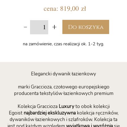
cena:
819,00 zł
-
+
Do koszyka
na zamówienie, czas realizacji ok. 1-2 tyg.
Elegancki dywanik łazienkowy
marki Graccioza, czołowego europejskiego
producenta tekstyliów łazienkowych premium
Kolekcja Graccioza
Luxury
to obok kolekcji
Egoist
najbardziej ekskluzywna
kolekcja ręczników,
dywaników łazienkowych i szlafroków. Kolekcja ta
jest pod każdym względem
wyjątkowa i wyróżnia
się