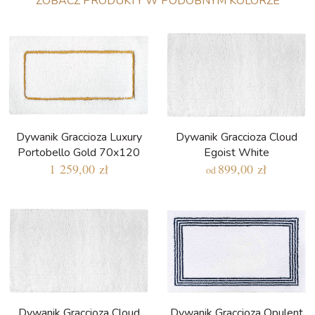
ZOBACZ PRODUKTY W PODOBNYM KOLORZE
Dywanik Graccioza Luxury
Dywanik Graccioza Cloud
Portobello Gold 70x120
Egoist White
1 259,00 zł
899,00 zł
od
Dywanik Graccioza Cloud
Dywanik Graccioza Opulent