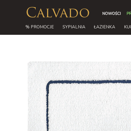
NOWOŚCI
P
% PROMOCJE
SYPIALNIA
ŁAZIENKA
KU