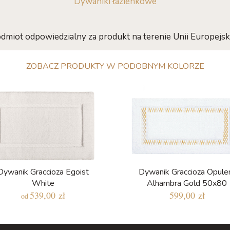
Dywaniki łazienkowe
dmiot odpowiedzialny za produkt na terenie Unii Europejski
ZOBACZ PRODUKTY W PODOBNYM KOLORZE
Dywanik Graccioza Egoist
Dywanik Graccioza Opule
White
Alhambra Gold 50x80
539,00 zł
599,00 zł
od