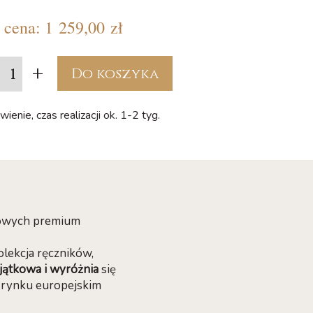
cena:
1 259,00 zł
+
Do koszyka
ienie, czas realizacji ok. 1-2 tyg.
nkowych premium
lekcja ręczników,
jątkowa i wyróżnia
się
a rynku europejskim