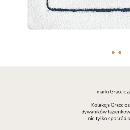
marki Graccioz
Kolekcja Graccio
dywaników łazienkowy
nie tylko spośród 