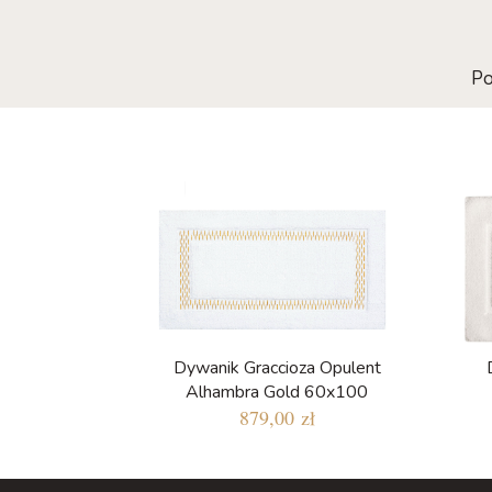
Po
Dywanik Graccioza Opulent
Alhambra Gold 60x100
879,00 zł