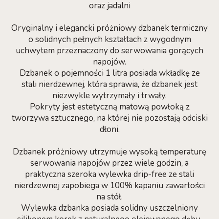
oraz jadalni
Oryginalny i elegancki próżniowy dzbanek termiczny
o solidnych pełnych kształtach z wygodnym
uchwytem przeznaczony do serwowania gorących
napojów.
Dzbanek o pojemności 1 litra posiada wkładkę ze
stali nierdzewnej, która sprawia, że ​​dzbanek jest
niezwykle wytrzymały i trwały.
Pokryty jest estetyczną matową powłoką z
tworzywa sztucznego, na której nie pozostają odciski
dłoni.
Dzbanek próżniowy utrzymuje wysoką temperaturę
serwowania napojów przez wiele godzin, a
praktyczna szeroka wylewka drip-free ze stali
nierdzewnej zapobiega w 100% kapaniu zawartości
na stół.
Wylewka dzbanka posiada solidny uszczelniony