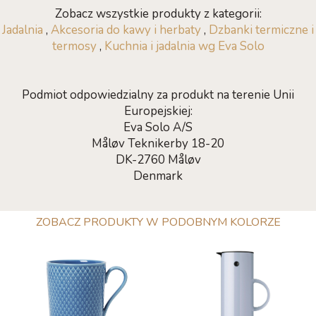
Zobacz wszystkie produkty z kategorii:
Jadalnia
,
Akcesoria do kawy i herbaty
,
Dzbanki termiczne i
termosy
,
Kuchnia i jadalnia wg Eva Solo
Podmiot odpowiedzialny za produkt na terenie Unii
Europejskiej:
Eva Solo A/S
Måløv Teknikerby 18-20
DK-2760 Måløv
Denmark
ZOBACZ PRODUKTY W PODOBNYM KOLORZE