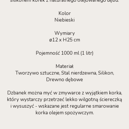
silikonem korek z naturalnego olejowanego dębu.
Kolor
Niebieski
Wymiary
ø12 x H25 cm
Pojemność 1000 ml (1 litr)
Materiał
Tworzywo sztuczne, Stal nierdzewna, Silikon,
Drewno dębowe
Dzbanek można myć w zmywarce z wyjątkiem korka,
który wystarczy przetrzeć lekko wilgotną ściereczką
i wysuszyć - wskazane jest regularne smarowanie
korka olejem spożywczym.