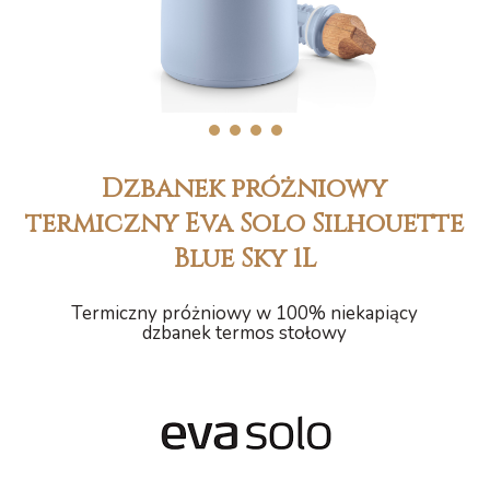
1
2
3
4
Dzbanek próżniowy
termiczny Eva Solo Silhouette
Blue Sky 1L
Termiczny próżniowy w 100% niekapiący
dzbanek termos stołowy