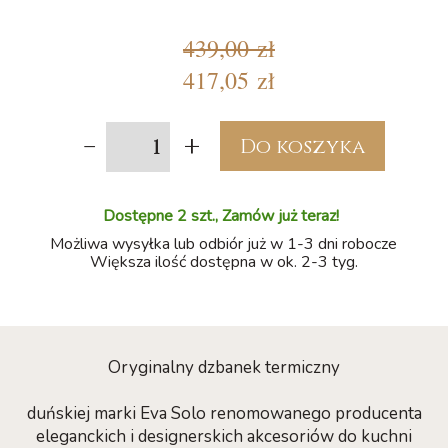
439,00 zł
417,05 zł
-
+
Do koszyka
Dostępne 2 szt., Zamów już teraz!
Możliwa wysyłka lub odbiór już w 1-3 dni robocze
Większa ilość dostępna w ok. 2-3 tyg.
Oryginalny dzbanek termiczny
duńskiej marki Eva Solo renomowanego producenta
eleganckich i designerskich akcesoriów do kuchni