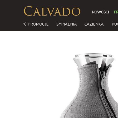
NOWOŚCI
P
% PROMOCJE
SYPIALNIA
ŁAZIENKA
KU