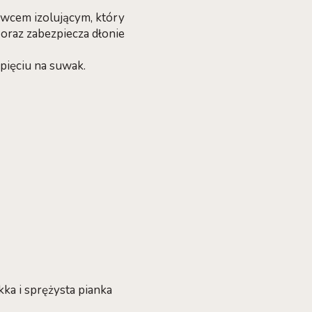
wcem izolującym, który
oraz zabezpiecza dłonie
pięciu na suwak.
ka i sprężysta pianka