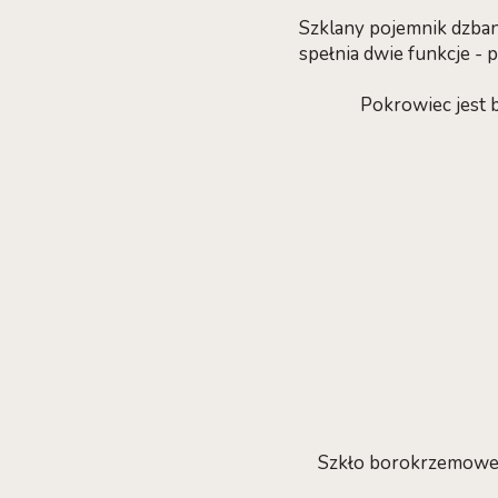
Szklany pojemnik dzba
spełnia dwie funkcje -
Pokrowiec jest 
Szkło borokrzemowe, 