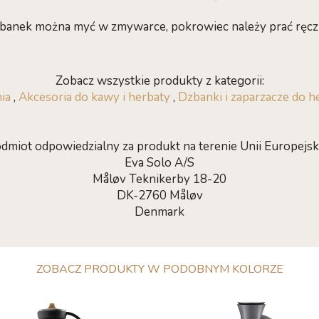
banek można myć w zmywarce, pokrowiec należy prać ręcz
Zobacz wszystkie produkty z kategorii:
ia
,
Akcesoria do kawy i herbaty
,
Dzbanki i zaparzacze do h
dmiot odpowiedzialny za produkt na terenie Unii Europejski
Eva Solo A/S
Måløv Teknikerby 18-20
DK-2760 Måløv
Denmark
ZOBACZ PRODUKTY W PODOBNYM KOLORZE