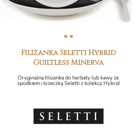
1
2
Filiżanka Seletti Hybrid
Guiltless Minerva
Oryginalna filiżanka do herbaty lub kawy ze
spodkiem i łyżeczką Seletti z kolekcji Hybrid