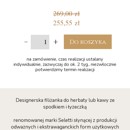
269,00 zł
255,55 zł
-
+
Do koszyka
na zamówienie, czas realizacji ustalany
indywidualnie, zazwyczaj do ok. 2 tyg., niezwłocznie
potwierdzimy termin realizacji
Designerska filiżanka do herbaty lub kawy ze
spodkiem i łyżeczką
renomowanej marki Seletti słynącej z produkcji
odważnych i ekstrawaganckich form użytkowych