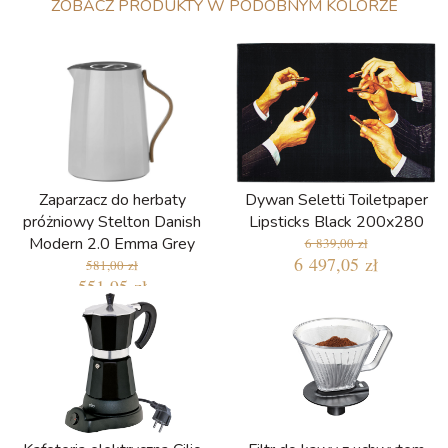
ZOBACZ PRODUKTY W PODOBNYM KOLORZE
Zaparzacz do herbaty
Dywan Seletti Toiletpaper
próżniowy Stelton Danish
Lipsticks Black 200x280
Modern 2.0 Emma Grey
6 839,00 zł
6 497,05 zł
581,00 zł
551,95 zł