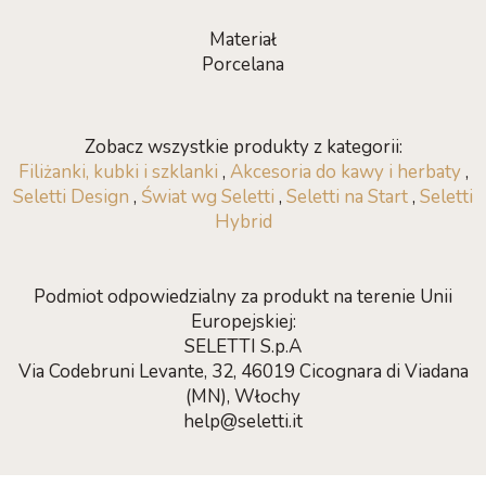
Materiał
Porcelana
Zobacz wszystkie produkty z kategorii:
Filiżanki, kubki i szklanki
,
Akcesoria do kawy i herbaty
,
Seletti Design
,
Świat wg Seletti
,
Seletti na Start
,
Seletti
Hybrid
Podmiot odpowiedzialny za produkt na terenie Unii
Europejskiej:
SELETTI S.p.A
Via Codebruni Levante, 32, 46019 Cicognara di Viadana
(MN), Włochy
help@seletti.it