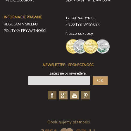
TWOJE ULUBIONE
DLA PRASY I WYDAWCÓW
INFORMACJE PRAWNE
17 LAT NA RYNKU
REGULAMIN SKLEPU
> 200 TYS. WYSYŁEK
POLITYKA PRYWATNOŚCI
Nasze sukcesy
NEWSLETTER I SPOŁECZNOŚĆ
Zapisz się do newslettera:
OK
Obsługujemy płatności