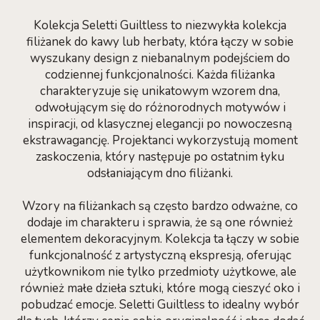
Kolekcja Seletti Guiltless to niezwykła kolekcja
filiżanek do kawy lub herbaty, która łączy w sobie
wyszukany design z niebanalnym podejściem do
codziennej funkcjonalności. Każda filiżanka
charakteryzuje się unikatowym wzorem dna,
odwołującym się do różnorodnych motywów i
inspiracji, od klasycznej elegancji po nowoczesną
ekstrawagancję. Projektanci wykorzystują moment
zaskoczenia, który następuje po ostatnim łyku
odsłaniającym dno filiżanki.
Wzory na filiżankach są często bardzo odważne, co
dodaje im charakteru i sprawia, że są one również
elementem dekoracyjnym. Kolekcja ta łączy w sobie
funkcjonalność z artystyczną ekspresją, oferując
użytkownikom nie tylko przedmioty użytkowe, ale
również małe dzieła sztuki, które mogą cieszyć oko i
pobudzać emocje. Seletti Guiltless to idealny wybór