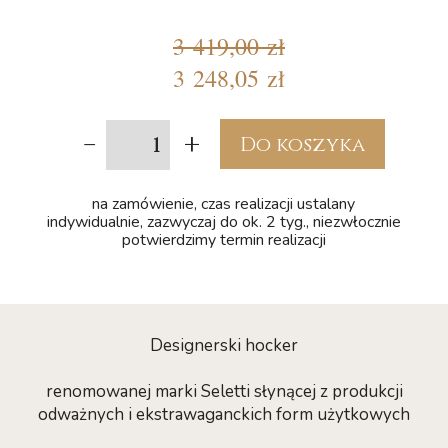
3 419,00 zł
3 248,05 zł
-
+
Do koszyka
na zamówienie, czas realizacji ustalany
indywidualnie, zazwyczaj do ok. 2 tyg., niezwłocznie
potwierdzimy termin realizacji
Designerski hocker
renomowanej marki Seletti słynącej z produkcji
odważnych i ekstrawaganckich form użytkowych