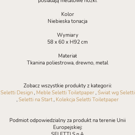
posiadają metalowe nóżki.
Kolor
Niebieska tonacja
Wymiary
58 x 60 x H92 cm
Materiał
Tkanina poliestrowa, drewno, metal
Zobacz wszystkie produkty z kategorii:
Seletti Design
,
Meble Seletti Toiletpaper
,
Świat wg Seletti
,
Seletti na Start
,
Kolekcja Seletti Toiletpaper
Podmiot odpowiedzialny za produkt na terenie Unii
Europejskiej:
SELETTI S.p.A