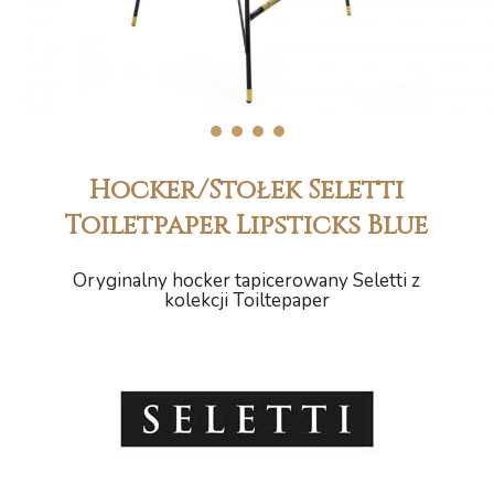
1
2
3
4
Hocker/Stołek Seletti
Toiletpaper Lipsticks Blue
Oryginalny hocker tapicerowany Seletti z
kolekcji Toiltepaper