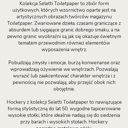
Kolekcja Seletti Toiletpaper to zbiór form
użytkowych, których wzornictwo oparte jest na
artystycznych obrazach twórców magazynu
Toiletpaper. Zwariowane dzieła, czasami graniczące z
absurdem lub sięgające granic dobrego smaku, a na
pewno granic wyobraźni są jak się okazuje świetnym
tematem przewodnim również elementów
wyposażenia wnętrz.
Pobudzają zmysły i emocje, burzą konwenanse oraz
wprowadzają ożywienie we wnętrzach. Pozwalają
wyrazić lub zaakcentować charakter wnętrza i z
pewnością nie pozwalają, aby przejść obok nich
obojętnie.
Hockery z kolekcji Seletti Toiletpaper to nawiązujące
formą stylistyczną do lat 50. wygodne tapicerowane
wysokie stołki, które idealnie nadają się do siedzenia
przy barach i wysokich stołach. Hockery