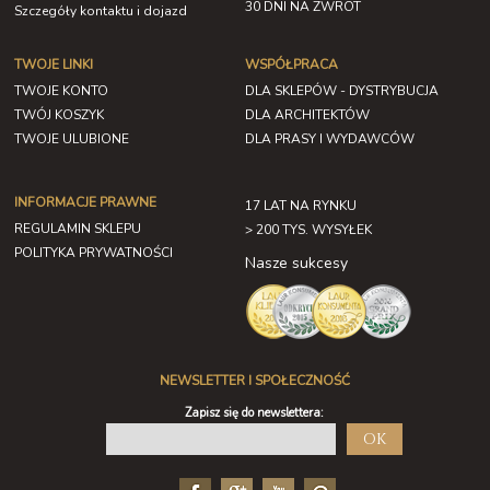
30 DNI NA ZWROT
Szczegóły kontaktu i dojazd
TWOJE LINKI
WSPÓŁPRACA
TWOJE KONTO
DLA SKLEPÓW - DYSTRYBUCJA
TWÓJ KOSZYK
DLA ARCHITEKTÓW
TWOJE ULUBIONE
DLA PRASY I WYDAWCÓW
INFORMACJE PRAWNE
17 LAT NA RYNKU
REGULAMIN SKLEPU
> 200 TYS. WYSYŁEK
POLITYKA PRYWATNOŚCI
Nasze sukcesy
NEWSLETTER I SPOŁECZNOŚĆ
Zapisz się do newslettera:
OK