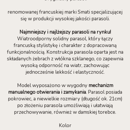
renomowanej francuskiej marki Smati specjalizującej
się w produkcji wysokiej jakości parasoli.
Najmniejszy i najlżejszy parasoli na rynku!
Wiatroodporny solidny parasol, który łączy
francuską stylistykę i charakter z dopracowaną
funkcjonalnością. Konstrukcja parasola oparta jest na
składanych żebrach z włókna szklanego, co zapewnia
wysoką odporność na wiatr, zachowując
jednocześnie lekkość i elastyczność.
Model wyposażono w wygodny
mechanizm
manualnego otwierania i zamykania
. Parasol posiada
pokrowiec, a niewielkie rozmiary (długość ok. 21cm)
po złożeniu parasola umożliwiają i ułatwiają
przechowywanie, również w damskiej torebce.
Kolor