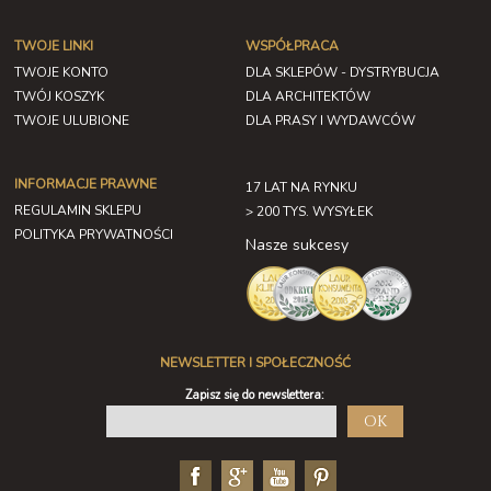
TWOJE LINKI
WSPÓŁPRACA
TWOJE KONTO
DLA SKLEPÓW - DYSTRYBUCJA
TWÓJ KOSZYK
DLA ARCHITEKTÓW
TWOJE ULUBIONE
DLA PRASY I WYDAWCÓW
INFORMACJE PRAWNE
17 LAT NA RYNKU
REGULAMIN SKLEPU
> 200 TYS. WYSYŁEK
POLITYKA PRYWATNOŚCI
Nasze sukcesy
NEWSLETTER I SPOŁECZNOŚĆ
Zapisz się do newslettera:
OK