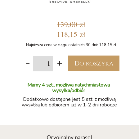
139,00 zł
118,15 zł
Najniższa cena w ciągu ostatnich 30 dni: 118,15 zł
-
+
Do koszyka
Mamy 4 szt., możliwa natychmiastowa
wysyłka/odbiór
Dodatkowo dostępne jest 5 szt. z możliwą
wysyłką lub odbiorem już w 1-2 dni robocze
Oryginalny parasol