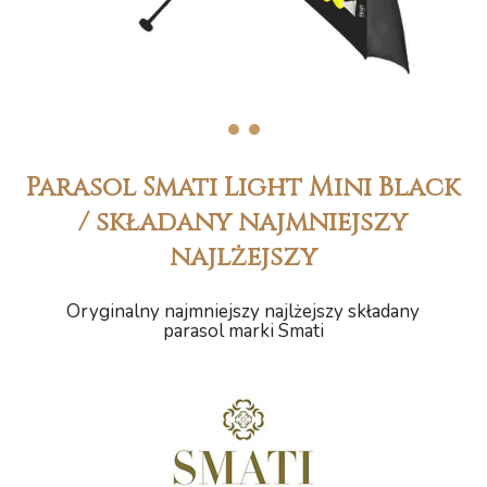
1
2
Parasol Smati Light Mini Black
/ składany najmniejszy
najlżejszy
Oryginalny najmniejszy najlżejszy składany
parasol marki Smati