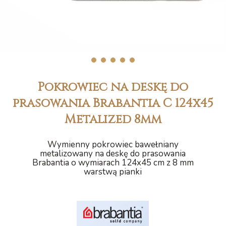
1
2
3
4
5
Pokrowiec na deskę do
prasowania Brabantia C 124x45
Metalized 8mm
Wymienny pokrowiec bawełniany
metalizowany na deskę do prasowania
Brabantia o wymiarach 124x45 cm z 8 mm
warstwą pianki