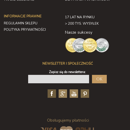
INFORMACJE PRAWNE
17 LAT NA RYNKU
REGULAMIN SKLEPU
> 200 TYS. WYSYŁEK
POLITYKA PRYWATNOŚCI
Nasze sukcesy
NEWSLETTER I SPOŁECZNOŚĆ
Zapisz się do newslettera:
OK
Obsługujemy płatności