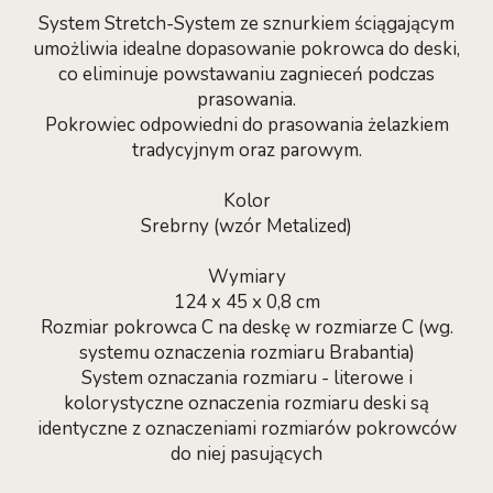
System Stretch-System ze sznurkiem ściągającym
umożliwia idealne dopasowanie pokrowca do deski,
co eliminuje powstawaniu zagnieceń podczas
prasowania.
Pokrowiec odpowiedni do prasowania żelazkiem
tradycyjnym oraz parowym.
Kolor
Srebrny (wzór Metalized)
Wymiary
124 x 45 x 0,8 cm
Rozmiar pokrowca C na deskę w rozmiarze C (wg.
systemu oznaczenia rozmiaru Brabantia)
System oznaczania rozmiaru - literowe i
kolorystyczne oznaczenia rozmiaru deski są
identyczne z oznaczeniami rozmiarów pokrowców
do niej pasujących