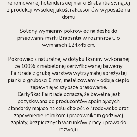
renomowanej holenderskiej marki Brabantia słynącej
z produkcji wysokiej jakości akcesoriów wyposażenia
domu
Solidny wymienny pokrowiec na deskę do
prasowania marki Brabantia w rozmiarze C o
wymiarach 124x45 cm.
Pokrowiec z naturalnej w dotyku tkaniny wykonanej
ze 100% z niebielonej certyfikowanej bawełny
Fairtrade z grubą warstwą wytrzymałej sprężystej
pianki o grubości 8 mm, metalizowany - odbija ciepło
zapewniając szybsze prasowanie.
Certyfikat Fairtrade oznacza, że bawełna jest
pozyskiwana od producentów spełniających
standardy mające na celu dbałość o środowisko oraz
zapewnienie rolnikom i pracownikom godziwej
zapłaty, bezpiecznych warunków pracy i prawa do
rozwoju.