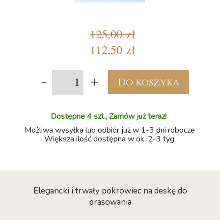
125,00 zł
112,50 zł
-
+
Do koszyka
Dostępne 4 szt., Zamów już teraz!
Możliwa wysyłka lub odbiór już w 1-3 dni robocze
Większa ilość dostępna w ok. 2-3 tyg.
Elegancki i trwały pokrowiec na deskę do
prasowania