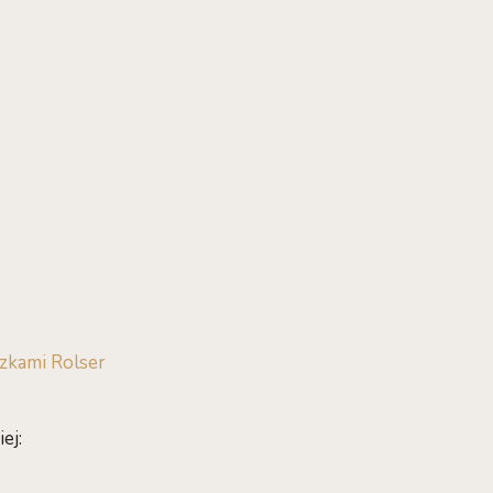
zkami Rolser
ej: