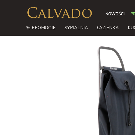
NOWOŚCI
P
% PROMOCJE
SYPIALNIA
ŁAZIENKA
KU