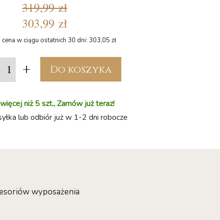
319,99 zł
303,99 zł
 cena w ciągu ostatnich 30 dni: 303,05 zł
+
Do koszyka
ięcej niż 5 szt., Zamów już teraz!
łka lub odbiór już w 1-2 dni robocze
kcesoriów wyposażenia