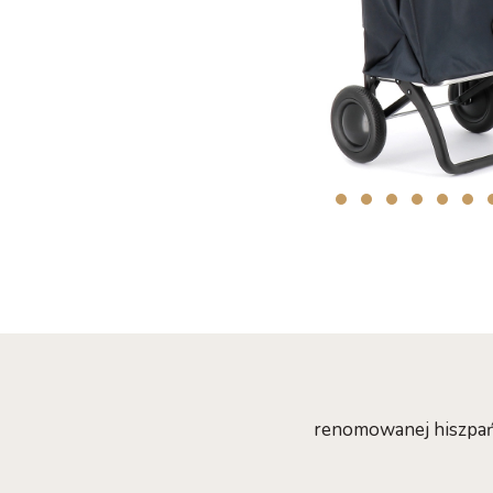
renomowanej hiszpańs