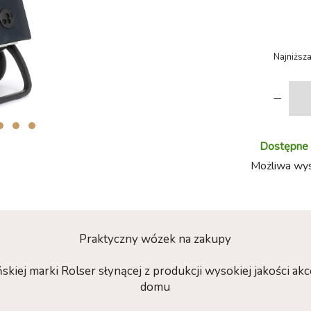
Najniższa
-
Dostępne w
Możliwa wysy
Praktyczny wózek na zakupy
kiej marki Rolser słynącej z produkcji wysokiej jakości a
domu