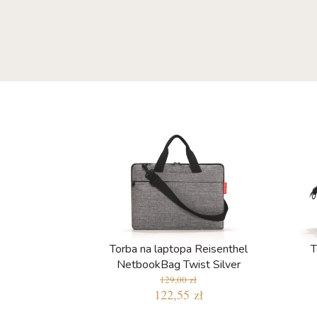
Torba na laptopa Reisenthel
T
NetbookBag Twist Silver
129,00 zł
122,55 zł