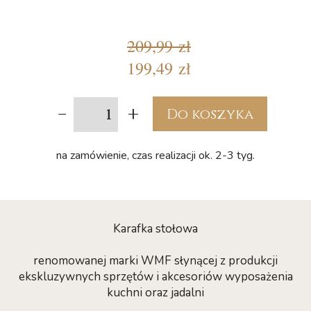
209,99 zł
199,49 zł
-
+
Do koszyka
na zamówienie, czas realizacji ok. 2-3 tyg.
Karafka stołowa
renomowanej marki WMF słynącej z produkcji
ekskluzywnych sprzętów i akcesoriów wyposażenia
kuchni oraz jadalni