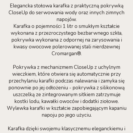
Elegancka stołowa karafka z praktyczną pokrywką
CloseUp do serwowania wody oraz innych zimnych
napojów.
Karafka o pojemności 1 litr o smukłym kształcie
wykonana z przezroczystego bezbarwnego szkła,
pokrywka wykonana z odpornej na zarysowania i
kwasy owocowe polerowanej stali nierdzewnej
Cromargan®.
Pokrywka z mechanizmem CloseUp z uchylnym
wieczkiem, które otwiera się automatycznie przy
przechylaniu karafki podczas nalewania i zamyka się
ponownie po jej odłożeniu - pokrywka z silikonową
uszczelką ze zintegrowanym sitkiem zatrzymuje
kostki lodu, kawałki owoców i dodatki ziołowe.
Wylewka karafki w kształcie zapobiegającym kapaniu
napoju po jego użyciu.
Karafka dzięki swojemu klasycznemu eleganckiemu i