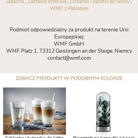
Jadalnia
,
Zastawa stołowa
,
Dzbanki i karafki do wody
,
WMF z Rabatem
Podmiot odpowiedzialny za produkt na terenie Unii
Europejskiej:
WMF GmbH
WMF Platz 1, 73312 Geislingen an der Steige, Niemcy
contact@wmf.com
ZOBACZ PRODUKTY W PODOBNYM KOLORZE