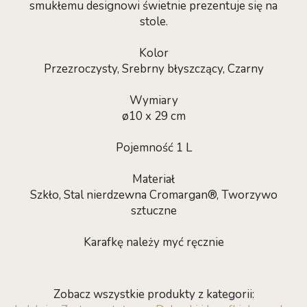
smukłemu designowi świetnie prezentuje się na
stole.
Kolor
Przezroczysty, Srebrny błyszczący, Czarny
Wymiary
ø10 x 29 cm
Pojemność 1 L
Materiał
Szkło, Stal nierdzewna Cromargan®, Tworzywo
sztuczne
Karafkę należy myć ręcznie
Zobacz wszystkie produkty z kategorii: