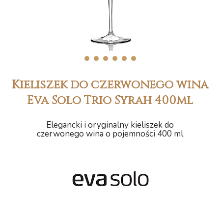
1
2
3
4
5
6
Kieliszek do czerwonego wina
Eva Solo Trio Syrah 400ml
Elegancki i oryginalny kieliszek do
czerwonego wina o pojemności 400 ml