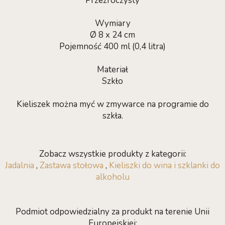
Przezroczysty
Wymiary
Ø 8 x 24 cm
Pojemność 400 ml (0,4 litra)
Materiał
Szkło
Kieliszek można myć w zmywarce na programie do
szkła.
Zobacz wszystkie produkty z kategorii:
Jadalnia
,
Zastawa stołowa
,
Kieliszki do wina i szklanki do
alkoholu
Podmiot odpowiedzialny za produkt na terenie Unii
Europejskiej: