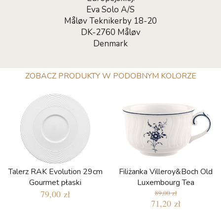
Eva Solo A/S
Måløv Teknikerby 18-20
DK-2760 Måløv
Denmark
ZOBACZ PRODUKTY W PODOBNYM KOLORZE
Talerz RAK Evolution 29cm
Filiżanka Villeroy&Boch Old
Gourmet płaski
Luxembourg Tea
79,00 zł
89,00 zł
71,20 zł