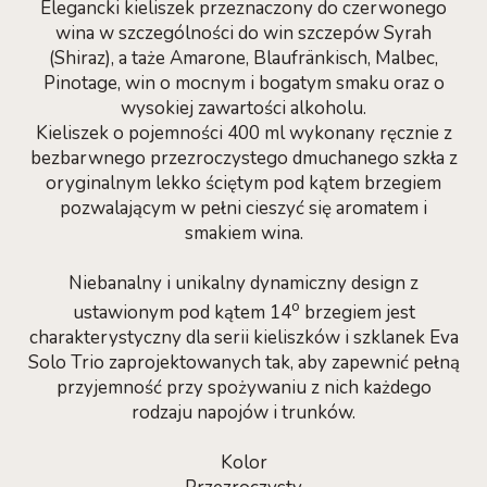
Elegancki kieliszek przeznaczony do czerwonego
wina w szczególności do win szczepów Syrah
(Shiraz), a taże Amarone, Blaufränkisch, Malbec,
Pinotage, win o mocnym i bogatym smaku oraz o
wysokiej zawartości alkoholu.
Kieliszek o pojemności 400 ml wykonany ręcznie z
bezbarwnego przezroczystego dmuchanego szkła z
oryginalnym lekko ściętym pod kątem brzegiem
pozwalającym w pełni cieszyć się aromatem i
smakiem wina.
Niebanalny i unikalny dynamiczny design z
o
ustawionym pod kątem 14
brzegiem jest
charakterystyczny dla serii kieliszków i szklanek Eva
Solo Trio zaprojektowanych tak, aby zapewnić pełną
przyjemność przy spożywaniu z nich każdego
rodzaju napojów i trunków.
Kolor