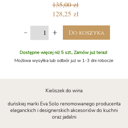
135,00 zł
128,25 zł
-
+
Do koszyka
Dostępne więcej niż 5 szt., Zamów już teraz!
Możliwa wysyłka lub odbiór już w 1-3 dni robocze
Kieliszek do wina
duńskiej marki Eva Solo renomowanego producenta
eleganckich i designerskich akcesoriów do kuchni
oraz jadalni