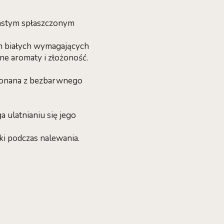
iastym spłaszczonym
in białych wymagających
ne aromaty i złożoność.
ykonana z bezbarwnego
a ulatnianiu się jego
ki podczas nalewania.