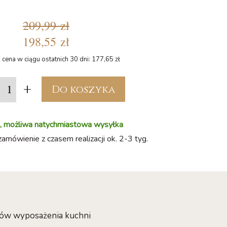
209,99 zł
198,55 zł
 cena w ciągu ostatnich 30 dni: 177,65 zł
+
Do koszyka
, możliwa natychmiastowa wysyłka
zamówienie z czasem realizacji ok. 2-3 tyg.
iów wyposażenia kuchni