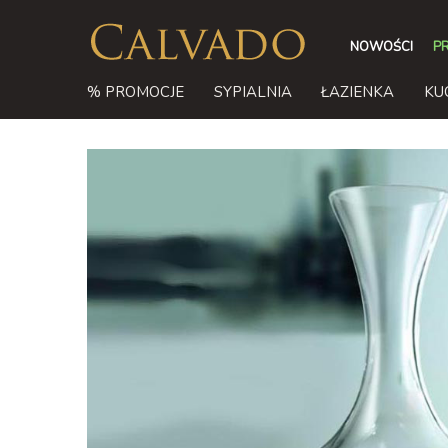
NOWOŚCI
P
% PROMOCJE
SYPIALNIA
ŁAZIENKA
KU