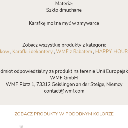
Materiał
Szkło dmuchane
Karafkę można myć w zmywarce
Zobacz wszystkie produkty z kategorii:
inków
,
Karafki i dekantery
,
WMF z Rabatem
,
HAPPY-HOUR
dmiot odpowiedzialny za produkt na terenie Unii Europejski
WMF GmbH
WMF Platz 1, 73312 Geislingen an der Steige, Niemcy
contact@wmf.com
ZOBACZ PRODUKTY W PODOBNYM KOLORZE