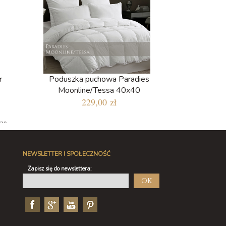
r
Poduszka puchowa Paradies
Moonline/Tessa 40x40
229,00 zł
 30
NEWSLETTER I SPOŁECZNOŚĆ
Zapisz się do newslettera:
OK