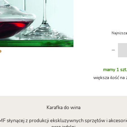
Najniższa
-
mamy 1 szt.
większa ilość na 
Karafka do wina
 słynącej z produkcji ekskluzywnych sprzętów i akcesor