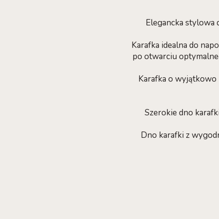
Elegancka stylowa 
Karafka idealna do nap
po otwarciu optymalneg
Karafka o wyjątkowo 
Szerokie dno karafki
Dno karafki z wygodn