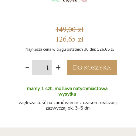
149,00 zł
126,65 zł
Najniższa cena w ciągu ostatnich 30 dni: 126,65 zł
-
+
Do koszyka
mamy 1 szt., możliwa natychmiastowa
wysyłka
większa ilość na zamówienie z czasem realizacji
zazwyczaj ok. 3-5 dni