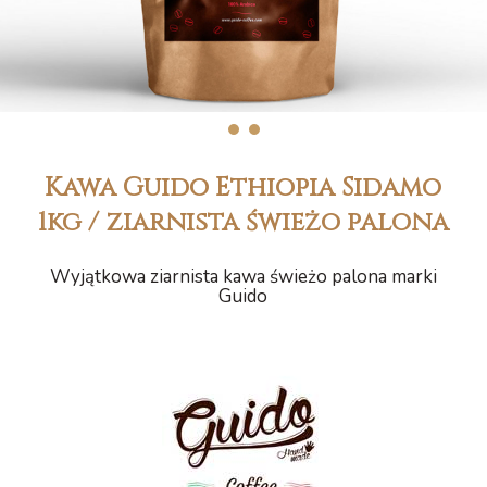
1
2
Kawa Guido Ethiopia Sidamo
1kg / ziarnista świeżo palona
Wyjątkowa ziarnista kawa świeżo palona marki
Guido