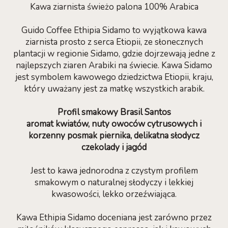
Kawa ziarnista świeżo palona 100% Arabica
Guido Coffee Ethipia Sidamo to wyjątkowa kawa
ziarnista prosto z serca Etiopii, ze słonecznych
plantacji w regionie Sidamo, gdzie dojrzewają jedne z
najlepszych ziaren Arabiki na świecie. Kawa Sidamo
jest symbolem kawowego dziedzictwa Etiopii, kraju,
który uważany jest za matkę wszystkich arabik.
Profil smakowy Brasil Santos
aromat kwiatów, nuty owoców cytrusowych i
korzenny posmak piernika, delikatna słodycz
czekolady i jagód
Jest to kawa jednorodna z czystym profilem
smakowym o naturalnej słodyczy i lekkiej
kwasowości, lekko orzeźwiająca.
Kawa Ethipia Sidamo doceniana jest zarówno przez