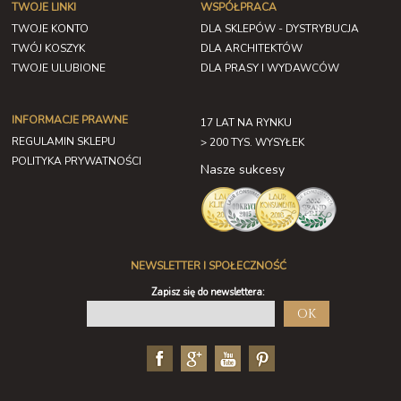
TWOJE LINKI
WSPÓŁPRACA
TWOJE KONTO
DLA SKLEPÓW - DYSTRYBUCJA
TWÓJ KOSZYK
DLA ARCHITEKTÓW
TWOJE ULUBIONE
DLA PRASY I WYDAWCÓW
INFORMACJE PRAWNE
17 LAT NA RYNKU
REGULAMIN SKLEPU
> 200 TYS. WYSYŁEK
POLITYKA PRYWATNOŚCI
Nasze sukcesy
NEWSLETTER I SPOŁECZNOŚĆ
Zapisz się do newslettera:
OK