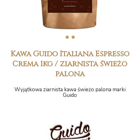
1
2
Kawa Guido Italiana Espresso
Crema 1kg / ziarnista świeżo
palona
Wyjątkowa ziarnista kawa świeżo palona marki
Guido