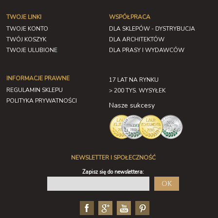
TWOJE LINKI
WSPÓŁPRACA
TWOJE KONTO
DLA SKLEPÓW - DYSTRYBUCJA
TWÓJ KOSZYK
DLA ARCHITEKTÓW
TWOJE ULUBIONE
DLA PRASY I WYDAWCÓW
INFORMACJE PRAWNE
17 LAT NA RYNKU
REGULAMIN SKLEPU
> 200 TYS. WYSYŁEK
POLITYKA PRYWATNOŚCI
Nasze sukcesy
NEWSLETTER I SPOŁECZNOŚĆ
Zapisz się do newslettera:
OK