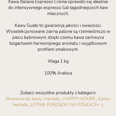
Kawa Italiana Espresso Crema sprawdzi się idealnie
do intensywnego espresso lub łagodniejszych kaw
mlecznych.
Kawy Guido to gwarancja jakości i świeżości.
Wyselekcjonowane ziarna palone są rzemieślniczo w
piecu bębnowym, dzięki czemu kawa zachwyca
bogactwem harmonijnego aromatu i wyjątkowym
profilem smakowym.
Waga 1 kg
100% Arabica
Zobacz wszystkie produkty z kategorii:
Akcesoria do kawy i herbaty
,
HAPPY-HOURS
,
Kawa i
herbata
,
LETNIE PORZĄDKI NA PÓLKACH ;-)