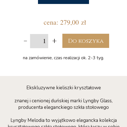
cena:
279,00 zł
-
+
Do koszyka
na zamówienie, czas realizacji ok. 2-3 tyg.
Ekskluzywne kieliszki kryształowe
znanej i cenionej duńskiej marki Lyngby Glass,
producenta eleganckiego szkła stołowego
Lyngby Melodia to wyjątkowo elegancka kolekcja
kryształowego szkła stołowego, która łączy w sobie