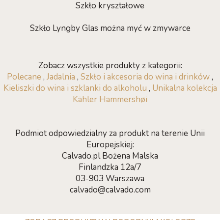
Szkło kryształowe
Szkło Lyngby Glas można myć w zmywarce
Zobacz wszystkie produkty z kategorii:
Polecane
,
Jadalnia
,
Szkło i akcesoria do wina i drinków
,
Kieliszki do wina i szklanki do alkoholu
,
Unikalna kolekcja
Kähler Hammershøi
Podmiot odpowiedzialny za produkt na terenie Unii
Europejskiej:
Calvado.pl Bożena Malska
Finlandzka 12a/7
03-903 Warszawa
calvado@calvado.com