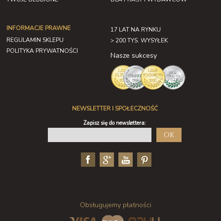
INFORMACJE PRAWNE
17 LAT NA RYNKU
REGULAMIN SKLEPU
> 200 TYS. WYSYŁEK
POLITYKA PRYWATNOŚCI
Nasze sukcesy
NEWSLETTER I SPOŁECZNOŚĆ
Zapisz się do newslettera:
OK
Obsługujemy płatności