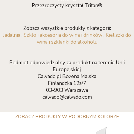
Przezroczysty kryształ Tritan®
Zobacz wszystkie produkty z kategorii:
Jadalnia
,
Szkło i akcesoria do wina i drinków
,
Kieliszki do
wina i szklanki do alkoholu
Podmiot odpowiedzialny za produkt na terenie Unii
Europejskiej:
Calvado.pl Bożena Malska
Finlandzka 12a/7
03-903 Warszawa
calvado@calvado.com
ZOBACZ PRODUKTY W PODOBNYM KOLORZE