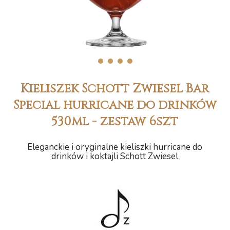
1
2
3
4
Kieliszek Schott Zwiesel Bar
Special hurricane do drinków
530ml - zestaw 6szt
Eleganckie i oryginalne kieliszki hurricane do
drinków i koktajli Schott Zwiesel