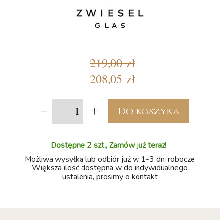
219,00 zł
208,05 zł
-
+
Do koszyka
Dostępne 2 szt., Zamów już teraz!
Możliwa wysyłka lub odbiór już w 1-3 dni robocze
Większa ilość dostępna w do indywidualnego
ustalenia, prosimy o kontakt