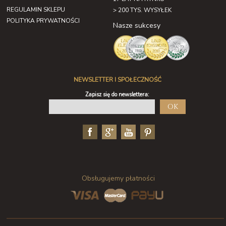
REGULAMIN SKLEPU
> 200 TYS. WYSYŁEK
POLITYKA PRYWATNOŚCI
Nasze sukcesy
NEWSLETTER I SPOŁECZNOŚĆ
Zapisz się do newslettera:
OK
Obsługujemy płatności