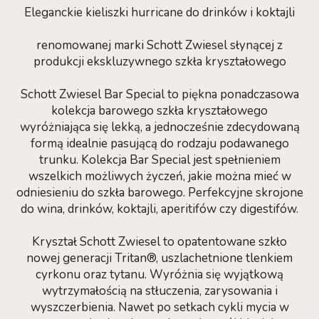
Eleganckie kieliszki hurricane do drinków i koktajli
renomowanej marki Schott Zwiesel słynącej z
produkcji ekskluzywnego szkła kryształowego
Schott Zwiesel Bar Special to piękna ponadczasowa
kolekcja barowego szkła kryształowego
wyróżniająca się lekką, a jednocześnie zdecydowaną
formą idealnie pasującą do rodzaju podawanego
trunku. Kolekcja Bar Special jest spełnieniem
wszelkich możliwych życzeń, jakie można mieć w
odniesieniu do szkła barowego. Perfekcyjne skrojone
do wina, drinków, koktajli, aperitifów czy digestifów.
Kryształ Schott Zwiesel to opatentowane szkło
nowej generacji Tritan®, uszlachetnione tlenkiem
cyrkonu oraz tytanu. Wyróżnia się wyjątkową
wytrzymałością na stłuczenia, zarysowania i
wyszczerbienia. Nawet po setkach cykli mycia w