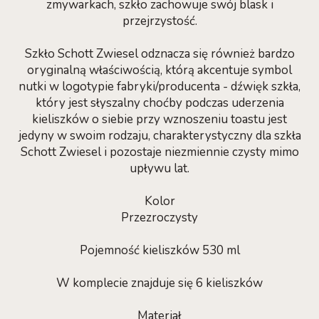
zmywarkach, szkło zachowuje swój blask i
przejrzystość.
Szkło Schott Zwiesel odznacza się również bardzo
oryginalną właściwością, którą akcentuje symbol
nutki w logotypie fabryki/producenta - dźwięk szkła,
który jest słyszalny choćby podczas uderzenia
kieliszków o siebie przy wznoszeniu toastu jest
jedyny w swoim rodzaju, charakterystyczny dla szkła
Schott Zwiesel i pozostaje niezmiennie czysty mimo
upływu lat.
Kolor
Przezroczysty
Pojemność kieliszków 530 ml
W komplecie znajduje się 6 kieliszków
Materiał