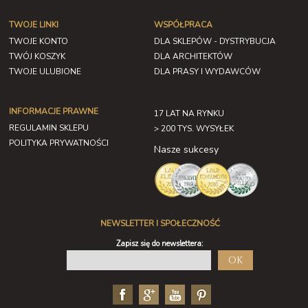
TWOJE LINKI
WSPÓŁPRACA
TWOJE KONTO
DLA SKLEPÓW - DYSTRYBUCJA
TWÓJ KOSZYK
DLA ARCHITEKTÓW
TWOJE ULUBIONE
DLA PRASY I WYDAWCÓW
INFORMACJE PRAWNE
17 LAT NA RYNKU
REGULAMIN SKLEPU
> 200 TYS. WYSYŁEK
POLITYKA PRYWATNOŚCI
Nasze sukcesy
NEWSLETTER I SPOŁECZNOŚĆ
Zapisz się do newslettera:
OK