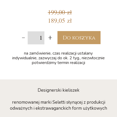
199,00 zł
189,05 zł
-
+
Do koszyka
na zamówienie, czas realizacji ustalany
indywidualnie, zazwyczaj do ok. 2 tyg., niezwłocznie
potwierdzimy termin realizacji
Designerski kieliszek
renomowanej marki Seletti słynącej z produkcji
odważnych i ekstrawaganckich form użytkowych