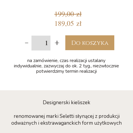
199,00 zł
189,05 zł
-
+
Do koszyka
na zamówienie, czas realizacji ustalany
indywidualnie, zazwyczaj do ok. 2 tyg., niezwłocznie
potwierdzimy termin realizacji
Designerski kieliszek
renomowanej marki Seletti słynącej z produkcji
odważnych i ekstrawaganckich form użytkowych