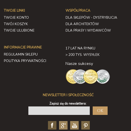
TWOJE LINKI
WSPÓŁPRACA
TWOJE KONTO
DLA SKLEPÓW - DYSTRYBUCJA
TWÓJ KOSZYK
DLA ARCHITEKTÓW
TWOJE ULUBIONE
DLA PRASY I WYDAWCÓW
INFORMACJE PRAWNE
17 LAT NA RYNKU
REGULAMIN SKLEPU
> 200 TYS. WYSYŁEK
POLITYKA PRYWATNOŚCI
Nasze sukcesy
NEWSLETTER I SPOŁECZNOŚĆ
Zapisz się do newslettera:
OK