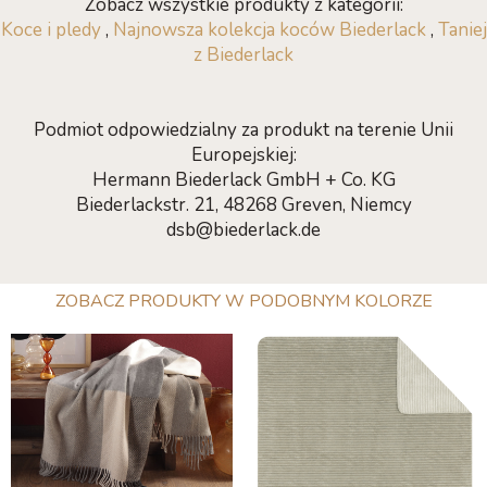
Zobacz wszystkie produkty z kategorii:
Koce i pledy
,
Najnowsza kolekcja koców Biederlack
,
Taniej
z Biederlack
Podmiot odpowiedzialny za produkt na terenie Unii
Europejskiej:
Hermann Biederlack GmbH + Co. KG
Biederlackstr. 21, 48268 Greven, Niemcy
dsb@biederlack.de
ZOBACZ PRODUKTY W PODOBNYM KOLORZE