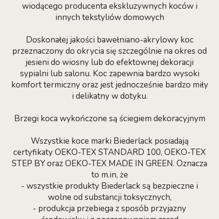
wiodącego producenta ekskluzywnych koców i
innych tekstyliów domowych
Doskonałej jakości bawełniano-akrylowy koc
przeznaczony do okrycia się szczególnie na okres od
jesieni do wiosny lub do efektownej dekoracji
sypialni lub salonu. Koc zapewnia bardzo wysoki
komfort termiczny oraz jest jednocześnie bardzo miły
i delikatny w dotyku.
Brzegi koca wykończone są ściegiem dekoracyjnym
Wszystkie koce marki Biederlack posiadają
certyfikaty OEKO-TEX STANDARD 100, OEKO-TEX
STEP BY oraz OEKO-TEX MADE IN GREEN. Oznacza
to m.in, że
- wszystkie produkty Biederlack są bezpieczne i
wolne od substancji toksycznych,
- produkcja przebiega z sposób przyjazny