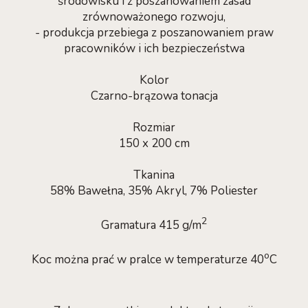
środowisku i z poszanowaniem zasad
zrównoważonego rozwoju,
- produkcja przebiega z poszanowaniem praw
pracowników i ich bezpieczeństwa
Kolor
Czarno-brązowa tonacja
Rozmiar
150 x 200 cm
Tkanina
58% Bawełna, 35% Akryl, 7% Poliester
2
Gramatura 415 g/m
o
Koc można prać w pralce w temperaturze 40
C