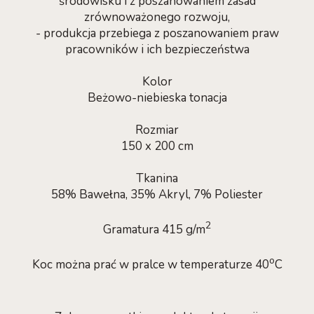
środowisku i z poszanowaniem zasad
zrównoważonego rozwoju,
- produkcja przebiega z poszanowaniem praw
pracowników i ich bezpieczeństwa
Kolor
Beżowo-niebieska tonacja
Rozmiar
150 x 200 cm
Tkanina
58% Bawełna, 35% Akryl, 7% Poliester
2
Gramatura 415 g/m
o
Koc można prać w pralce w temperaturze 40
C