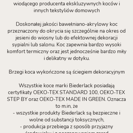
wiodącego producenta ekskluzywnych koców i
innych tekstyliów domowych
Doskonałej jakości bawełniano-akrylowy koc
przeznaczony do okrycia się szczególnie na okres od
jesieni do wiosny lub do efektownej dekoracji
sypialni lub salonu. Koc zapewnia bardzo wysoki
komfort termiczny oraz jest jednocześnie bardzo miły
i delikatny w dotyku.
Brzegi koca wykończone są ściegiem dekoracyjnym
Wszystkie koce marki Biederlack posiadają
certyfikaty OEKO-TEX STANDARD 100, OEKO-TEX
STEP BY oraz OEKO-TEX MADE IN GREEN. Oznacza
to m.in, że
- wszystkie produkty Biederlack są bezpieczne i
wolne od substancji toksycznych,
- produkcja przebiega z sposób przyjazny