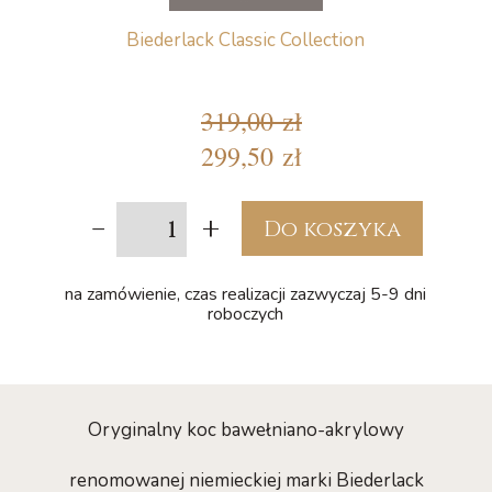
Biederlack Classic Collection
319,00 zł
299,50 zł
-
+
Do koszyka
na zamówienie, czas realizacji zazwyczaj 5-9 dni
roboczych
Oryginalny koc bawełniano-akrylowy
renomowanej niemieckiej marki Biederlack