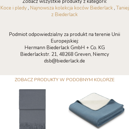
Zobacz wszystkie produkty z kategorii:
Koce i pledy
,
Najnowsza kolekcja koców Biederlack
,
Taniej
z Biederlack
Podmiot odpowiedzialny za produkt na terenie Unii
Europejskiej:
Hermann Biederlack GmbH + Co. KG
Biederlackstr. 21, 48268 Greven, Niemcy
dsb@biederlack.de
ZOBACZ PRODUKTY W PODOBNYM KOLORZE