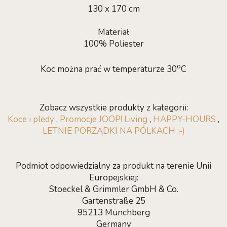
130 x 170 cm
Materiał
100% Poliester
o
Koc można prać w temperaturze 30
C
Zobacz wszystkie produkty z kategorii:
Koce i pledy
,
Promocje JOOP! Living
,
HAPPY-HOURS
,
LETNIE PORZĄDKI NA PÓLKACH ;-)
Podmiot odpowiedzialny za produkt na terenie Unii
Europejskiej:
Stoeckel & Grimmler GmbH & Co.
Gartenstraße 25
95213 Münchberg
Germany