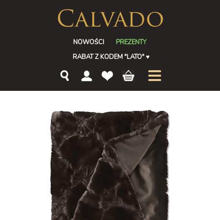
NOWOŚCI
PREZENTY
RABAT Z KODEM "LATO"
♥