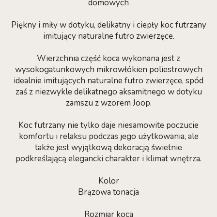
domowych
Piękny i miły w dotyku, delikatny i ciepły koc futrzany
imitujący naturalne futro zwierzęce.
Wierzchnia część koca wykonana jest z
wysokogatunkowych mikrowłókien poliestrowych
idealnie imitujących naturalne futro zwierzęce, spód
zaś z niezwykle delikatnego aksamitnego w dotyku
zamszu z wzorem Joop.
Koc futrzany nie tylko daje niesamowite poczucie
komfortu i relaksu podczas jego użytkowania, ale
także jest wyjątkową dekoracją świetnie
podkreślającą elegancki charakter i klimat wnętrza.
Kolor
Brązowa tonacja
Rozmiar koca