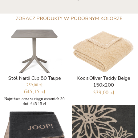
ZOBACZ PRODUKTY W PODOBNYM KOLORZE
Stół Nardi Clip 80 Taupe
Koc s.Oliver Teddy Beige
150x200
759,00 zł
645,15 zł
339,00 zł
Najniższa cena w ciągu ostatnich 30
dni: 645,15 zł