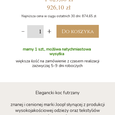
926,10 zł
Najniższa cena w ciągu ostatnich 30 dni: 874,65 zł
-
+
Do koszyka
mamy 1 szt., możliwa natychmiastowa
wysyłka
większa ilość na zamówienie z czasem realizacji
zazwyczaj 5-9 dni roboczych
Elegancki koc futrzany
znanej i cenionej marki Joop! słynącej z produkcji
wysokojakościowej odzieży oraz tekstyliów