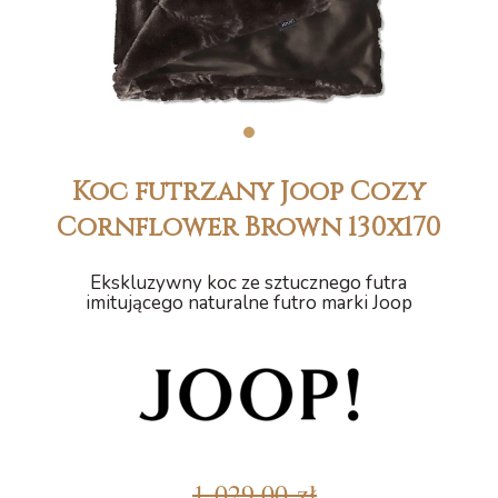
1
Koc futrzany Joop Cozy
Cornflower Brown 130x170
Ekskluzywny koc ze sztucznego futra
imitującego naturalne futro marki Joop
1 029,00 zł