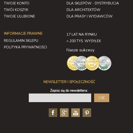
TWOJE KONTO
DLA SKLEPÓW - DYSTRYBUCJA
TWÓJ KOSZYK
DLA ARCHITEKTÓW
TWOJE ULUBIONE
DLA PRASY I WYDAWCÓW
INFORMACJE PRAWNE
17 LAT NA RYNKU
REGULAMIN SKLEPU
> 200 TYS. WYSYŁEK
POLITYKA PRYWATNOŚCI
Nasze sukcesy
NEWSLETTER I SPOŁECZNOŚĆ
Zapisz się do newslettera:
OK