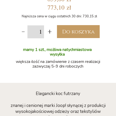
773,10 zł
Najniższa cena w ciągu ostatnich 30 dni: 730,15 zł
-
+
Do koszyka
mamy 1 szt., możliwa natychmiastowa
wysyłka
większa ilość na zamówienie z czasem realizacji
zazwyczaj 5-9 dni roboczych
Elegancki koc futrzany
znanej i cenionej marki Joop! słynącej z produkcji
wysokojakościowej odzieży oraz tekstyliów