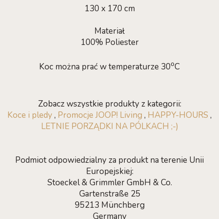
130 x 170 cm
Materiał
100% Poliester
o
Koc można prać w temperaturze 30
C
Zobacz wszystkie produkty z kategorii:
Koce i pledy
,
Promocje JOOP! Living
,
HAPPY-HOURS
,
LETNIE PORZĄDKI NA PÓLKACH ;-)
Podmiot odpowiedzialny za produkt na terenie Unii
Europejskiej:
Stoeckel & Grimmler GmbH & Co.
Gartenstraße 25
95213 Münchberg
Germany