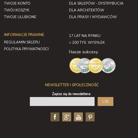
TWOJE KONTO
DLA SKLEPÓW - DYSTRYBUCJA
TWÓJ KOSZYK
DLA ARCHITEKTÓW
TWOJE ULUBIONE
DLA PRASY I WYDAWCÓW
INFORMACJE PRAWNE
17 LAT NA RYNKU
REGULAMIN SKLEPU
> 200 TYS. WYSYŁEK
POLITYKA PRYWATNOŚCI
Nasze sukcesy
NEWSLETTER I SPOŁECZNOŚĆ
Zapisz się do newslettera:
OK