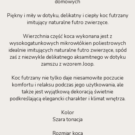
domowych
Piękny i miły w dotyku, delikatny i ciepły koc futrzany
imitujący naturalne futro zwierzęce.
Wierzchnia część koca wykonana jest z
wysokogatunkowych mikrowłókien poliestrowych
idealnie imitujących naturalne futro zwierzęce, spód
zaś z niezwykle delikatnego aksamitnego w dotyku
zamszu z wzorem Joop.
Koc futrzany nie tylko daje niesamowite poczucie
komfortu i relaksu podczas jego użytkowania, ale
także jest wyjątkową dekoracją świetnie
podkreślającą elegancki charakter i klimat wnętrza.
Kolor
Szara tonacja
Rozmiar koca