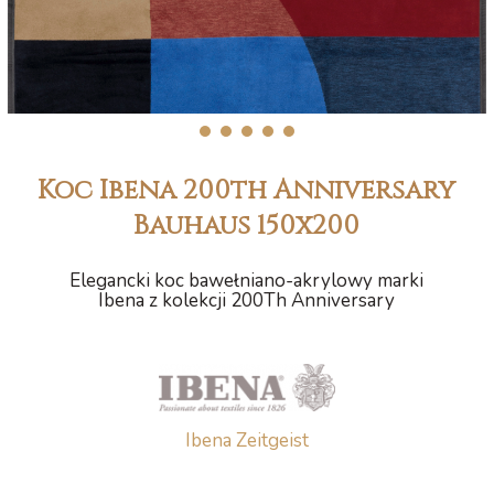
1
2
3
4
5
Koc Ibena 200th Anniversary
Bauhaus 150x200
Elegancki koc bawełniano-akrylowy marki
Ibena z kolekcji 200Th Anniversary
Ibena Zeitgeist