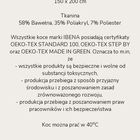
150 x 200 cm
Tkanina
58% Bawełna, 35% Poliakryl, 7% Poliester
Wszystkie koce marki IBENA posiadają certyfikaty
OEKO-TEX STANDARD 100, OEKO-TEX STEP BY
oraz OEKO-TEX MADE IN GREEN. Oznacza to m.in,
że
- wszystkie produkty są bezpieczne i wolne od
substancji toksycznych,
- produkcja przebiega z sposób przyjazny
środowisku i z poszanowaniem zasad
zrównoważonego rozwoju,
- produkcja przebiega z poszanowaniem praw
pracowników i ich bezpieczeństwa
o
Koc można prać w 40
C