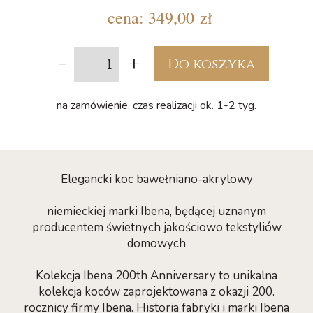
cena:
349,00 zł
-
+
Do koszyka
na zamówienie, czas realizacji ok. 1-2 tyg.
Elegancki koc bawełniano-akrylowy
niemieckiej marki Ibena, będącej uznanym
producentem świetnych jakościowo tekstyliów
domowych
Kolekcja Ibena 200th Anniversary to unikalna
kolekcja koców zaprojektowana z okazji 200.
rocznicy firmy Ibena. Historia fabryki i marki Ibena