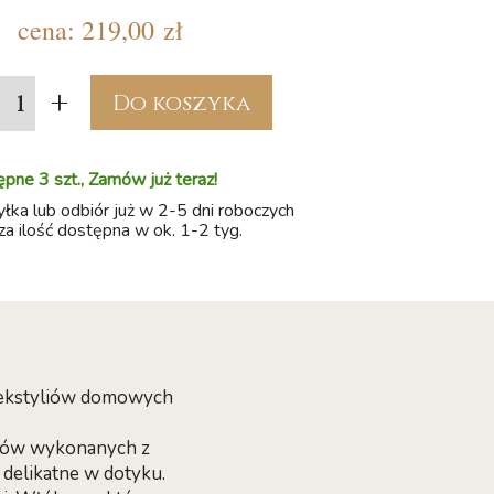
cena:
219,00 zł
+
Do koszyka
pne 3 szt., Zamów już teraz!
ka lub odbiór już w 2-5 dni roboczych
a ilość dostępna w ok. 1-2 tyg.
 tekstyliów domowych
oców wykonanych z
i delikatne w dotyku.