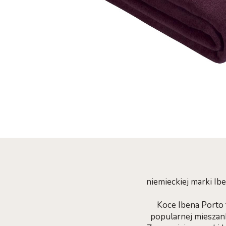
niemieckiej marki I
Koce Ibena Porto
popularnej mieszanki