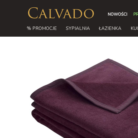
NOWOŚCI
P
% PROMOCJE
SYPIALNIA
ŁAZIENKA
KU