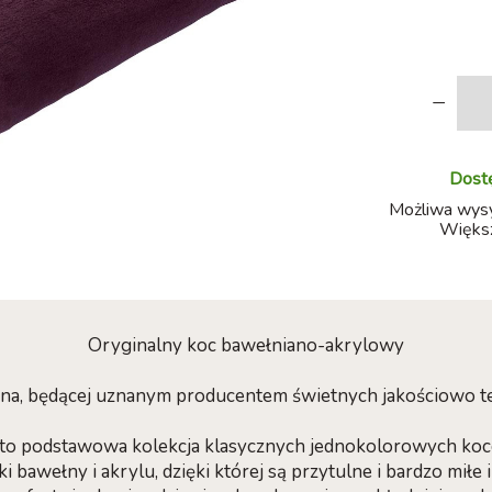
-
Dostę
Możliwa wysył
Większ
Oryginalny koc bawełniano-akrylowy
bena, będącej uznanym producentem świetnych jakościowo
 to podstawowa kolekcja klasycznych jednokolorowych k
 bawełny i akrylu, dzięki której są przytulne i bardzo miłe 