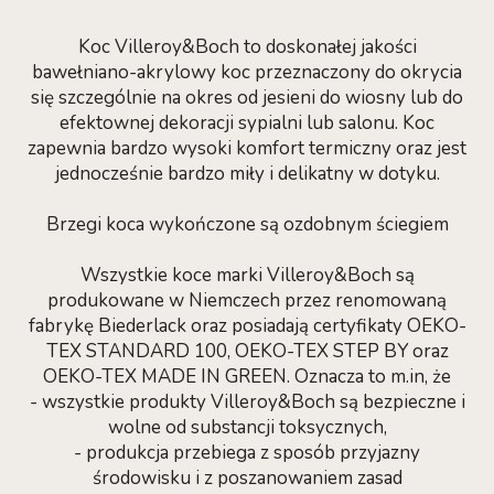
Koc Villeroy&Boch to doskonałej jakości
bawełniano-akrylowy koc przeznaczony do okrycia
się szczególnie na okres od jesieni do wiosny lub do
efektownej dekoracji sypialni lub salonu. Koc
zapewnia bardzo wysoki komfort termiczny oraz jest
jednocześnie bardzo miły i delikatny w dotyku.
Brzegi koca wykończone są ozdobnym ściegiem
Wszystkie koce marki Villeroy&Boch są
produkowane w Niemczech przez renomowaną
fabrykę Biederlack oraz posiadają certyfikaty OEKO-
TEX STANDARD 100, OEKO-TEX STEP BY oraz
OEKO-TEX MADE IN GREEN. Oznacza to m.in, że
- wszystkie produkty Villeroy&Boch są bezpieczne i
wolne od substancji toksycznych,
- produkcja przebiega z sposób przyjazny
środowisku i z poszanowaniem zasad