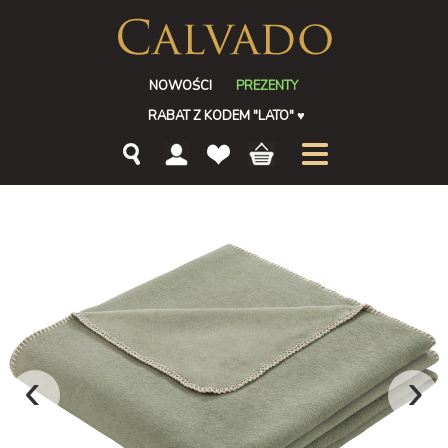
NOWOŚCI
PREZENTY
RABAT Z KODEM "LATO"
♥
‹
›