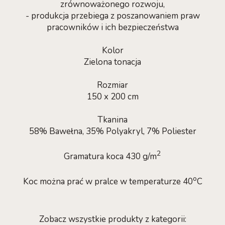
zrównoważonego rozwoju,
- produkcja przebiega z poszanowaniem praw
pracowników i ich bezpieczeństwa
Kolor
Zielona tonacja
Rozmiar
150 x 200 cm
Tkanina
58% Bawełna, 35% Polyakryl, 7% Poliester
2
Gramatura koca 430 g/m
o
Koc można prać w pralce w temperaturze 40
C
Zobacz wszystkie produkty z kategorii: