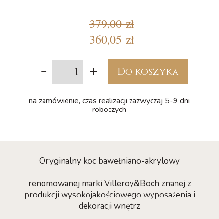
379,00 zł
360,05 zł
-
+
Do koszyka
na zamówienie, czas realizacji zazwyczaj 5-9 dni
roboczych
Oryginalny koc bawełniano-akrylowy
renomowanej marki Villeroy&Boch znanej z
produkcji wysokojakościowego wyposażenia i
dekoracji wnętrz