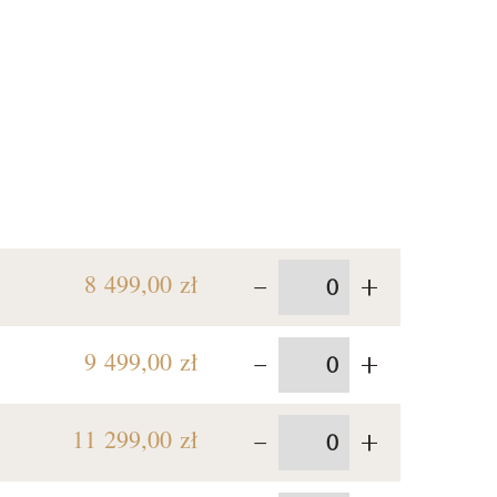
-
+
8 499,00 zł
-
+
9 499,00 zł
-
+
11 299,00 zł