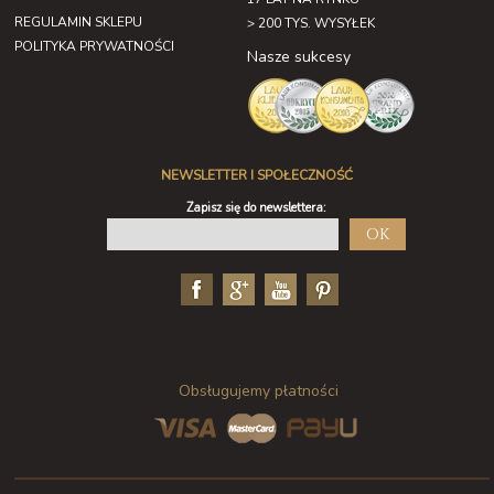
REGULAMIN SKLEPU
> 200 TYS. WYSYŁEK
POLITYKA PRYWATNOŚCI
Nasze sukcesy
NEWSLETTER I SPOŁECZNOŚĆ
Zapisz się do newslettera:
OK
Obsługujemy płatności