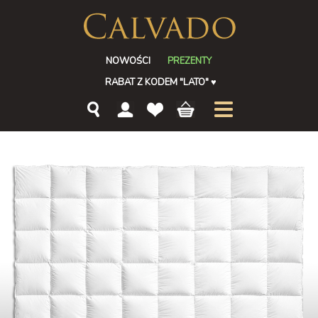
NOWOŚCI
PREZENTY
RABAT Z KODEM "LATO"
♥