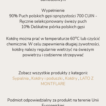
Wypełnienie
90% Puch polskich gęsi sprężystości 700 CUIN -
Ręcznie selekcjonowany świeży puch
10% Delikatne piórka polskich gęsi
o
Kołdrę można prać w temperaturze 60
C lub czyścić
chemicznie. W celu zapewnienia długiej żywotności,
kołdrę należy regularnie wietrzyć na świeżym
powietrzu i codzienne strzepywać
Zobacz wszystkie produkty z kategorii:
Sypialnia
,
Kołdry i poduszki
,
Kołdry
,
LATO Z
MONTFLARE
Podmiot odpowiedzialny za produkt na terenie Unii
Europejskiej: