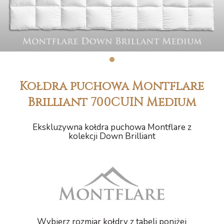
1
Kołdra puchowa Montflare
Brilliant 700CUIN Medium
Ekskluzywna kołdra puchowa Montflare z
kolekcji Down Brilliant
Wybierz rozmiar kołdry z tabeli poniżej