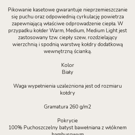
Pikowanie kasetowe gwarantuje nieprzemieszczanie
się puchu oraz odpowiednią cyrkulację powietrza
zapewniającą właściwe odprowadzenie ciepła. W
przypadku kołder Warm, Medium, Medium Light jest
zastosowany tzw. ciepły szew, rozdzielający
wierzchnią i spodnią warstwę kołdry dodatkową
wewnętrzną ścianką.
Kolor
Biały
Waga wypełnienia uzależniona jest od rozmiaru
kołdry
Gramatura 260 g/m2
Pokrycie
100% Puchoszczelny batyst bawełniana z włóknem
bambusowym