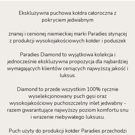
Ekskluzywna puchowa kołdra całoroczna z
pokryciem jedwabnym
znanej i cenionej niemieckiej marki Paradies słynącej
z produkcji wysokojakościowych kołder i poduszek
Paradies Diamond to wyjątkowa kolekcja i
jednocześnie ekskluzywna propozycja dla najbardziej
wymagających klientów ceniących najwyższą jakość i
luksus.
Diamond to przede wszystkim 100% ręcznie
wyselekcjonowany puch gęsi oraz
wysokojakościowy puchoszczelny inlet jedwabny -
razem gwarantujące najwyższy poziom komfortu snu
i wrażenie niebywałego luksusu.
Puch użyty do produkcji kołder Paradies przechodzi