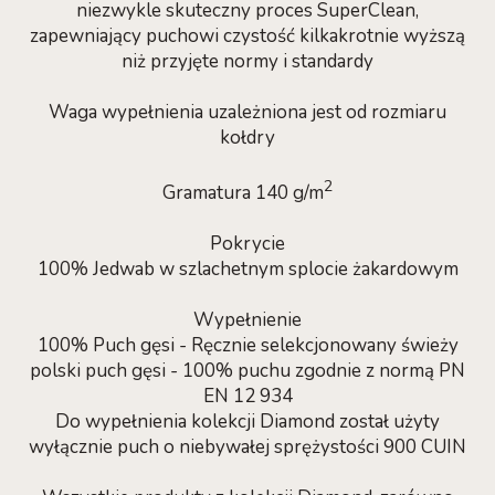
niezwykle skuteczny proces SuperClean,
zapewniający puchowi czystość kilkakrotnie wyższą
niż przyjęte normy i standardy
Waga wypełnienia uzależniona jest od rozmiaru
kołdry
2
Gramatura 140 g/m
Pokrycie
100% Jedwab w szlachetnym splocie żakardowym
Wypełnienie
100% Puch gęsi - Ręcznie selekcjonowany świeży
polski puch gęsi - 100% puchu zgodnie z normą PN
EN 12 934
Do wypełnienia kolekcji Diamond został użyty
wyłącznie puch o niebywałej sprężystości 900 CUIN