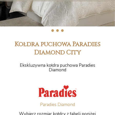
1
2
3
Kołdra puchowa Paradies
Diamond City
Ekskluzywna kołdra puchowa Paradies
Diamond
Paradies Diamond
Wybierz rozmiar kołdry z tabeli poniżej