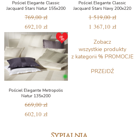
Pościel Elegante Classic
Pościel Elegante Classic
Jacquard Stars Natur 155x200
Jacquard Stars Navy 200x220
769,00 zł
1 519,00 zł
692,10 zł
1 367,10 zł
Zobacz
wszystkie produkty
z kategorii % PROMOCJE
PRZEJDŹ
Pościel Elegante Metropolis
Natur 135x200
669,00 zł
602,10 zł
Sypialnia