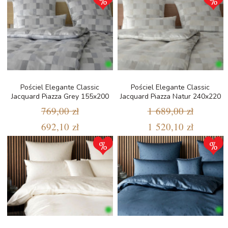
Pościel Elegante Classic
Pościel Elegante Classic
Jacquard Piazza Grey 155x200
Jacquard Piazza Natur 240x220
769,00 zł
1 689,00 zł
692,10 zł
1 520,10 zł