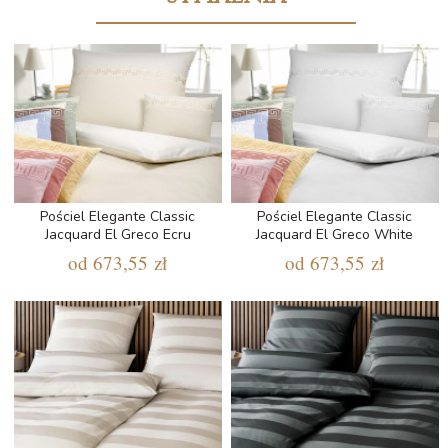
Pościel Elegante Classic
Pościel Elegante Classic
Jacquard El Greco Ecru
Jacquard El Greco White
od
673,55 zł
od
673,55 zł