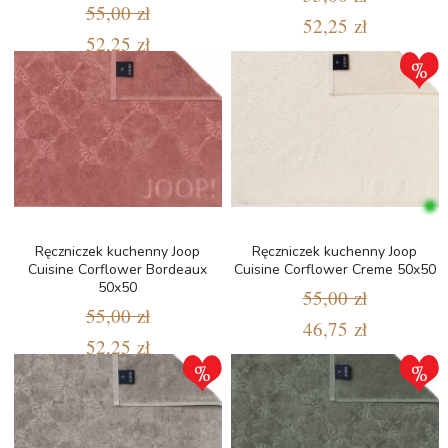
55,00 zł
52,25 zł
52,25 zł
Ręczniczek kuchenny Joop
Ręczniczek kuchenny Joop
Cuisine Corflower Bordeaux
Cuisine Corflower Creme 50x50
50x50
55,00 zł
55,00 zł
46,75 zł
52,25 zł