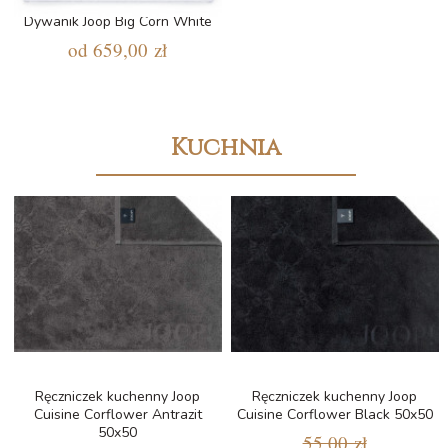
Dywanik Joop Big Corn White
od
659,00 zł
Kuchnia
Ręczniczek kuchenny Joop
Ręczniczek kuchenny Joop
Cuisine Corflower Antrazit
Cuisine Corflower Black 50x50
50x50
55,00 zł