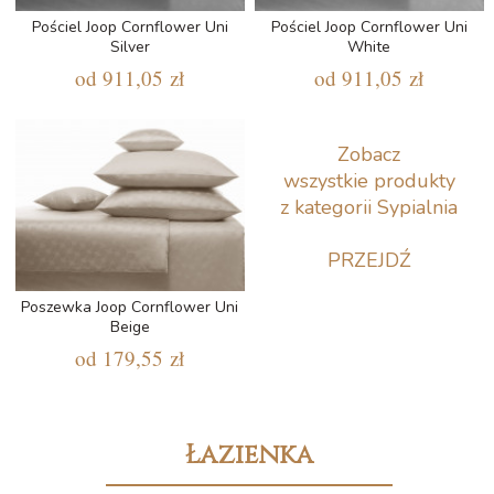
Pościel Joop Cornflower Uni
Pościel Joop Cornflower Uni
Silver
White
od
911,05 zł
od
911,05 zł
Zobacz
wszystkie produkty
z kategorii Sypialnia
PRZEJDŹ
Poszewka Joop Cornflower Uni
Beige
od
179,55 zł
Łazienka