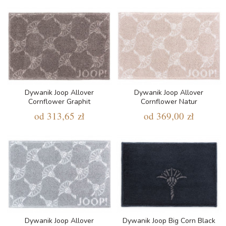
Dywanik Joop Allover
Dywanik Joop Allover
Cornflower Graphit
Cornflower Natur
od
313,65 zł
od
369,00 zł
Dywanik Joop Allover
Dywanik Joop Big Corn Black