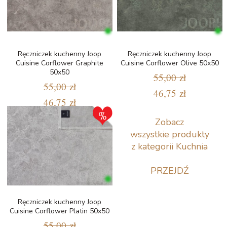
Ręczniczek kuchenny Joop
Ręczniczek kuchenny Joop
Cuisine Corflower Graphite
Cuisine Corflower Olive 50x50
50x50
55,00 zł
55,00 zł
46,75 zł
46,75 zł
Zobacz
wszystkie produkty
z kategorii Kuchnia
PRZEJDŹ
Ręczniczek kuchenny Joop
Cuisine Corflower Platin 50x50
55,00 zł