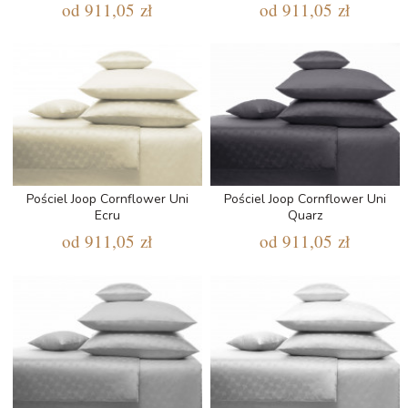
od
911,05 zł
od
911,05 zł
Pościel Joop Cornflower Uni
Pościel Joop Cornflower Uni
Ecru
Quarz
od
911,05 zł
od
911,05 zł