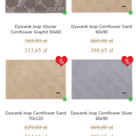
Dywanik Joop Allover
Dywanik Joop Cornflower Sand
Cornflower Graphit 50x60
60x90
369,00 zł
469,00 zł
313,65 zł
398,65 zł
Dywanik Joop Cornflower Sand
Dywanik Joop Cornflower Silver
70x120
60x90
629,00 zł
469,00 zł