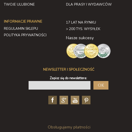
TWOJE ULUBIONE
DLA PRASY I WYDAWCÓW
INFORMACJE PRAWNE
17 LAT NA RYNKU
REGULAMIN SKLEPU
> 200 TYS. WYSYŁEK
POLITYKA PRYWATNOŚCI
Nasze sukcesy
NEWSLETTER I SPOŁECZNOŚĆ
Zapisz się do newslettera:
OK
Obsługujemy płatności