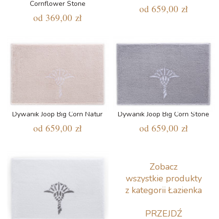
Cornflower Stone
od
659,00 zł
od
369,00 zł
Dywanik Joop Big Corn Natur
Dywanik Joop Big Corn Stone
od
659,00 zł
od
659,00 zł
Zobacz
wszystkie produkty
z kategorii Łazienka
PRZEJDŹ