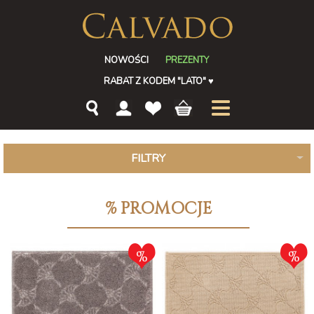
NOWOŚCI
PREZENTY
RABAT Z KODEM "LATO"
♥
FILTRY
% PROMOCJE