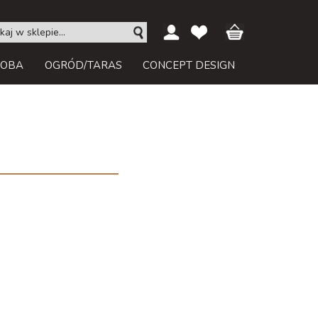
ROBA
OGRÓD/TARAS
CONCEPT DESIGN