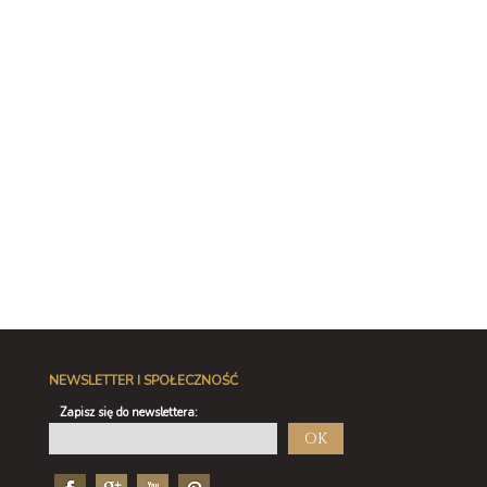
NEWSLETTER I SPOŁECZNOŚĆ
Zapisz się do newslettera:
OK