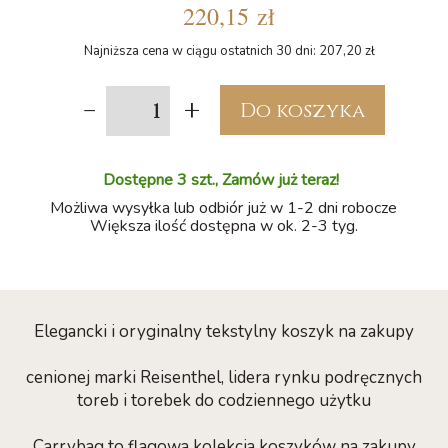
220,15 zł
Najniższa cena w ciągu ostatnich 30 dni: 207,20 zł
-
+
Do koszyka
Dostępne 3 szt., Zamów już teraz!
Możliwa wysyłka lub odbiór już w 1-2 dni robocze
Większa ilość dostępna w ok. 2-3 tyg.
Elegancki i oryginalny tekstylny koszyk na zakupy
cenionej marki Reisenthel, lidera rynku podręcznych
toreb i torebek do codziennego użytku
Carrybag to flagowa kolekcja koszyków na zakupy