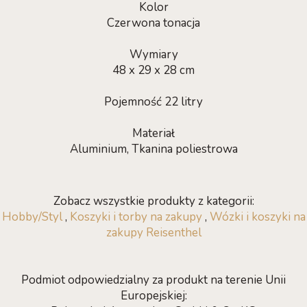
Kolor
Czerwona tonacja
Wymiary
48 x 29 x 28 cm
Pojemność 22 litry
Materiał
Aluminium, Tkanina poliestrowa
Zobacz wszystkie produkty z kategorii:
Hobby/Styl
,
Koszyki i torby na zakupy
,
Wózki i koszyki na
zakupy Reisenthel
Podmiot odpowiedzialny za produkt na terenie Unii
Europejskiej: