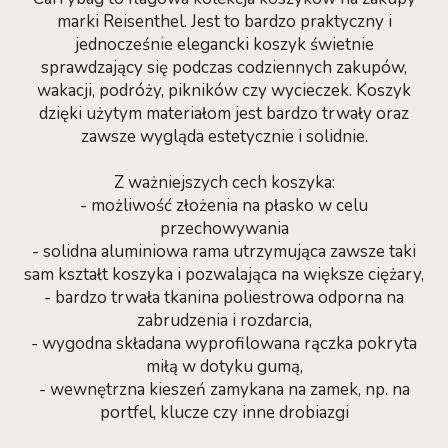
marki Reisenthel. Jest to bardzo praktyczny i
jednocześnie elegancki koszyk świetnie
sprawdzający się podczas codziennych zakupów,
wakacji, podróży, pikników czy wycieczek. Koszyk
dzięki użytym materiałom jest bardzo trwały oraz
zawsze wygląda estetycznie i solidnie.
Z ważniejszych cech koszyka:
- możliwość złożenia na płasko w celu
przechowywania
- solidna aluminiowa rama utrzymująca zawsze taki
sam kształt koszyka i pozwalająca na większe ciężary,
- bardzo trwała tkanina poliestrowa odporna na
zabrudzenia i rozdarcia,
- wygodna składana wyprofilowana rączka pokryta
miłą w dotyku gumą,
- wewnętrzna kieszeń zamykana na zamek, np. na
portfel, klucze czy inne drobiazgi