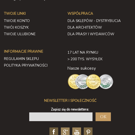
TWOJE LINKI
WSPÓŁPRACA
TWOJE KONTO
DLA SKLEPÓW - DYSTRYBUCJA
TWÓJ KOSZYK
DLA ARCHITEKTÓW
TWOJE ULUBIONE
DLA PRASY I WYDAWCÓW
INFORMACJE PRAWNE
17 LAT NA RYNKU
REGULAMIN SKLEPU
> 200 TYS. WYSYŁEK
POLITYKA PRYWATNOŚCI
Nasze sukcesy
NEWSLETTER I SPOŁECZNOŚĆ
Zapisz się do newslettera:
OK