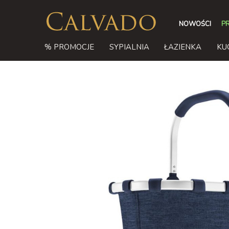
NOWOŚCI
P
% PROMOCJE
SYPIALNIA
ŁAZIENKA
KU