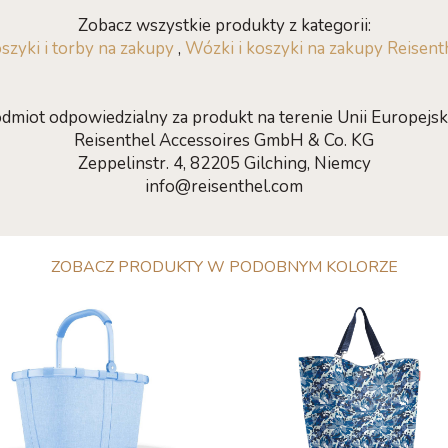
Zobacz wszystkie produkty z kategorii:
szyki i torby na zakupy
,
Wózki i koszyki na zakupy Reisent
dmiot odpowiedzialny za produkt na terenie Unii Europejski
Reisenthel Accessoires GmbH & Co. KG
Zeppelinstr. 4, 82205 Gilching, Niemcy
info@reisenthel.com
ZOBACZ PRODUKTY W PODOBNYM KOLORZE