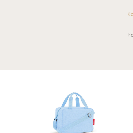
Ko
Po