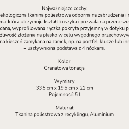
Najważniejsze cechy:
, ekologiczna tkanina poliestrowa odporna na zabrudzenia i r
ma, która utrzymuje kształt koszyka i pozwala na przenosz
adana, wyprofilowana rączka pokryta przyjemną w dotyku p
żliwość złożenia na płasko w celu wygodnego przechowyw
a kieszeń zamykana na zamek, np. na portfel, klucze lub inn
– usztywniona podstawa z 4 nóżkami.
Kolor
Granatowa tonacja
Wymiary
33,5 cm x 19,5 cm x 21 cm
Pojemność: 5 l
Materiał
Tkanina poliestrowa z recyklingu, Aluminium