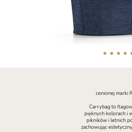
cenionej marki 
Carrybag to flago
pięknych kolorach i 
pikników i letnich 
zachowując estetyczny 