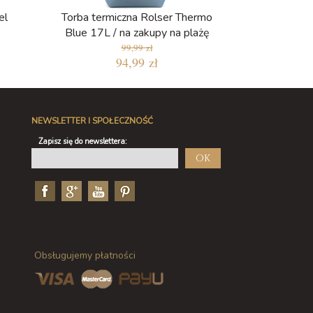
el
Torba termiczna Rolser Thermo
Blue 17L / na zakupy na plażę
99,99 zł
94,99 zł
NEWSLETTER I SPOŁECZNOŚĆ
Zapisz się do newslettera:
OK
Obsługujemy płatności