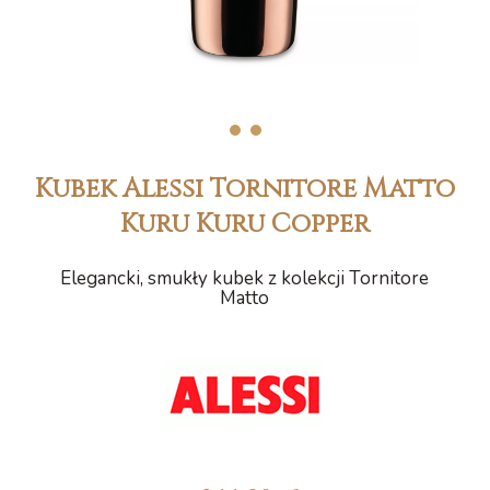
1
2
Kubek Alessi Tornitore Matto
Kuru Kuru Copper
Elegancki, smukły kubek z kolekcji Tornitore
Matto