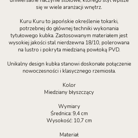
uniwersalne naczynie stołowe, którego styl wpisze
się w wiele aranżacji wnętrz.
Kuru Kuru to japońskie określenie tokarki,
potrzebnej do głównej techniki wykonania
tytułowego kubka. Zastosowanym materiałem jest
wysokiej jakości stal nierdzewna 18/10, polerowana
na lustro i pokryta miedzianą powłoką PVD.
Unikalny design kubka stanowi doskonałe połączenie
nowoczesności i klasycznego rzemiosła​.
Kolor
Miedziany błyszczący
Wymiary
Średnica: 9,4 cm
Wysokość: 10,7 cm
Materiał