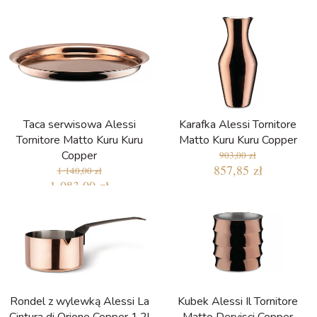
Taca serwisowa Alessi
Karafka Alessi Tornitore
Tornitore Matto Kuru Kuru
Matto Kuru Kuru Copper
Copper
903,00 zł
857,85 zł
1 140,00 zł
1 083,00 zł
Rondel z wylewką Alessi La
Kubek Alessi Il Tornitore