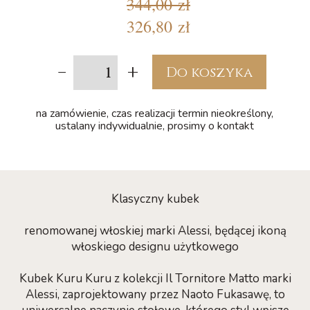
344,00 zł
326,80 zł
-
+
Do koszyka
na zamówienie, czas realizacji termin nieokreślony,
ustalany indywidualnie, prosimy o kontakt
Klasyczny kubek
renomowanej włoskiej marki Alessi, będącej ikoną
włoskiego designu użytkowego
Kubek Kuru Kuru z kolekcji Il Tornitore Matto marki
Alessi, zaprojektowany przez Naoto Fukasawę, to