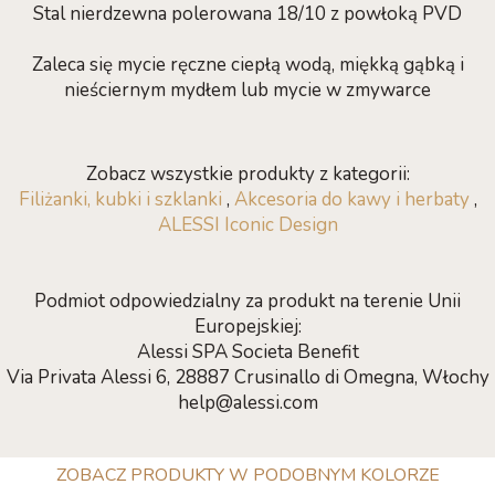
Stal nierdzewna polerowana 18/10 z powłoką PVD
Zaleca się mycie ręczne ciepłą wodą, miękką gąbką i
nieściernym mydłem lub mycie w zmywarce
Zobacz wszystkie produkty z kategorii:
Filiżanki, kubki i szklanki
,
Akcesoria do kawy i herbaty
,
ALESSI Iconic Design
Podmiot odpowiedzialny za produkt na terenie Unii
Europejskiej:
Alessi SPA Societa Benefit
Via Privata Alessi 6, 28887 Crusinallo di Omegna, Włochy
help@alessi.com
ZOBACZ PRODUKTY W PODOBNYM KOLORZE