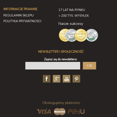
INFORMACJE PRAWNE
17 LAT NA RYNKU
REGULAMIN SKLEPU
> 200 TYS. WYSYŁEK
POLITYKA PRYWATNOŚCI
Nasze sukcesy
NEWSLETTER I SPOŁECZNOŚĆ
Zapisz się do newslettera:
OK
Obsługujemy płatności