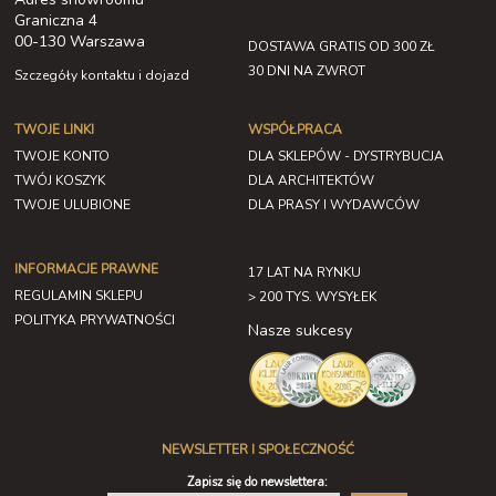
Graniczna 4
00-130 Warszawa
DOSTAWA GRATIS OD 300 ZŁ
30 DNI NA ZWROT
Szczegóły kontaktu i dojazd
TWOJE LINKI
WSPÓŁPRACA
TWOJE KONTO
DLA SKLEPÓW - DYSTRYBUCJA
TWÓJ KOSZYK
DLA ARCHITEKTÓW
TWOJE ULUBIONE
DLA PRASY I WYDAWCÓW
INFORMACJE PRAWNE
17 LAT NA RYNKU
REGULAMIN SKLEPU
> 200 TYS. WYSYŁEK
POLITYKA PRYWATNOŚCI
Nasze sukcesy
NEWSLETTER I SPOŁECZNOŚĆ
Zapisz się do newslettera: