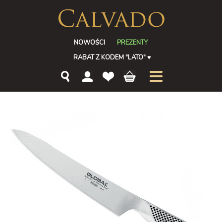
NOWOŚCI
PREZENTY
RABAT Z KODEM "LATO"
♥