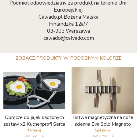
Podmiot odpowiedzialny za produkt na terenie Unii
Europejskiej:
Calvado.pl Bożena Malska
Finlandzka 12a/7
03-903 Warszawa
calvado@calvado.com
ZOBACZ PRODUKTY W PODOBNYM KOLORZE
Obręcze do jajek sadzonych
Listwa magnetyczna na noże
zestaw x2 Kuchenprofi Serca
ścienna Eva Solo Magneto
59,00 zł
265,00 zł