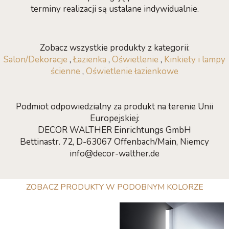
terminy realizacji są ustalane indywidualnie.
Zobacz wszystkie produkty z kategorii:
Salon/Dekoracje
,
Łazienka
,
Oświetlenie
,
Kinkiety i lampy
ścienne
,
Oświetlenie łazienkowe
Podmiot odpowiedzialny za produkt na terenie Unii
Europejskiej:
DECOR WALTHER Einrichtungs GmbH
Bettinastr. 72, D-63067 Offenbach/Main, Niemcy
info@decor-walther.de
ZOBACZ PRODUKTY W PODOBNYM KOLORZE