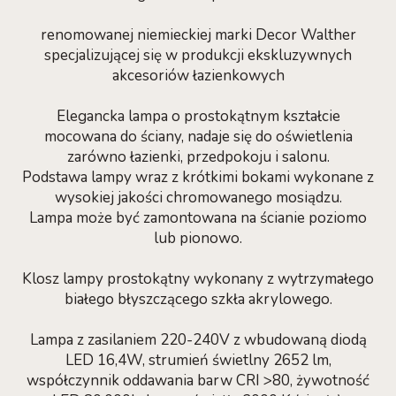
renomowanej niemieckiej marki Decor Walther
specjalizującej się w produkcji ekskluzywnych
akcesoriów łazienkowych
Elegancka lampa o prostokątnym kształcie
mocowana do ściany, nadaje się do oświetlenia
zarówno łazienki, przedpokoju i salonu.
Podstawa lampy wraz z krótkimi bokami wykonane z
wysokiej jakości chromowanego mosiądzu.
Lampa może być zamontowana na ścianie poziomo
lub pionowo.
Klosz lampy prostokątny wykonany z wytrzymałego
białego błyszczącego szkła akrylowego.
Lampa z zasilaniem 220-240V z wbudowaną diodą
LED 16,4W, strumień świetlny 2652 lm,
współczynnik oddawania barw CRI >80, żywotność