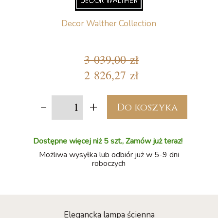
Decor Walther Collection
3 039,00 zł
2 826,27 zł
-
+
Do koszyka
Dostępne więcej niż 5 szt., Zamów już teraz!
Możliwa wysyłka lub odbiór już w 5-9 dni
roboczych
Elegancka lampa ścienna