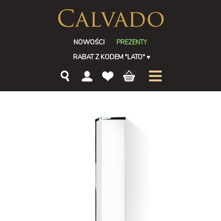
NOWOŚCI
PREZENTY
RABAT Z KODEM "LATO"
♥