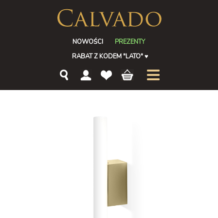
NOWOŚCI
PREZENTY
RABAT Z KODEM "LATO"
♥