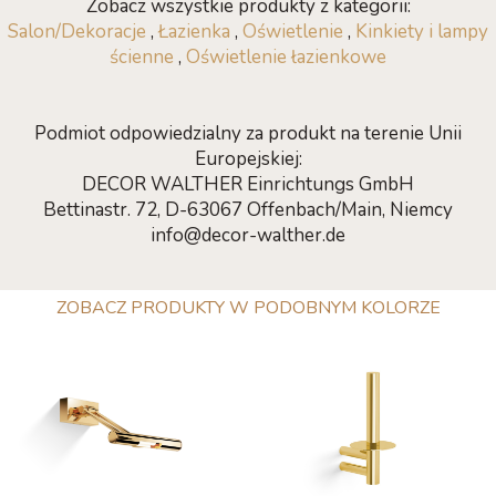
Zobacz wszystkie produkty z kategorii:
Salon/Dekoracje
,
Łazienka
,
Oświetlenie
,
Kinkiety i lampy
ścienne
,
Oświetlenie łazienkowe
Podmiot odpowiedzialny za produkt na terenie Unii
Europejskiej:
DECOR WALTHER Einrichtungs GmbH
Bettinastr. 72, D-63067 Offenbach/Main, Niemcy
info@decor-walther.de
ZOBACZ PRODUKTY W PODOBNYM KOLORZE