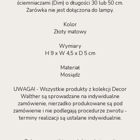
ściemniaczami (Dim) o długości 30 lub 50 cm.
Żarówka nie jest dołączona do lampy.
Kolor
Złoty matowy
Wymiary
H 9 x W 4,5 x D 5 cm
Materiał
Mosiądz
UWAGA! - Wszystkie produkty z kolekcji Decor
Walther są sprowadzane na indywidualne
zamówienie, nierzadko produkowane są pod
zamówienie i nie podlegają procedurze zwrotu -
terminy realizacji są ustalane indywidualnie.