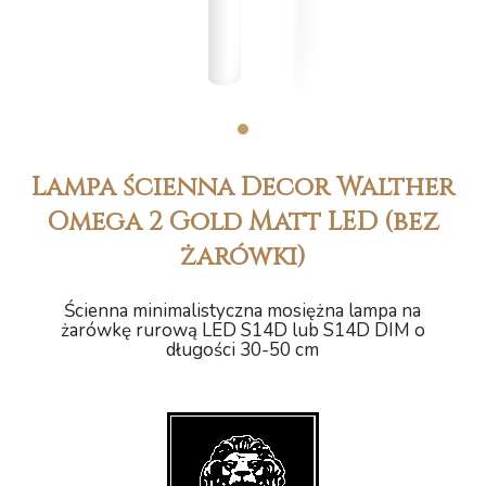
1
Lampa ścienna Decor Walther
Omega 2 Gold Matt LED (bez
żarówki)
Ścienna minimalistyczna mosiężna lampa na
żarówkę rurową LED S14D lub S14D DIM o
długości 30-50 cm