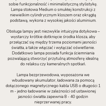
sobie funkcjonalność i minimalistyczną stylistykę.
Lampa stołowa Medium o smukłej konstrukcji z
niewielkim cylindrycznym kloszem oraz okrągłą
podstawą, wykona z wysokiej jakości aluminium.
Obsługa lampy jest niezwykle intuicyjna dotykowa –
wystarczy krótkie dotknięcie środka klosza, aby
przełączać się między trzema poziomami jasności
światła, a także włączać i wyłączać oświetlenie.
Dodatkowo lampa posiada funkcja ściemniania
pozwalającą stworzyć przytulną atmosferę idealną
do relaksu czy kameralnych spotkań.
Lampa bezprzewodowa, wyposażona we
wbudowany akumulator, ładowana za pomocą
dołączonego magnetycznego kabla USB o długości 1
m - jedno ładowanie w zależności od ustawionej
jasności światła zapewnia 8 - 40 godzin
nieprzerwanej pracy.