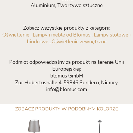
Aluminium, Tworzywo sztuczne
Zobacz wszystkie produkty z kategorii:
Oświetlenie
,
Lampy i meble od Blomus
,
Lampy stołowe i
biurkowe
,
Oświetlenie zewnętrzne
Podmiot odpowiedzialny za produkt na terenie Unii
Europejskiej:
blomus GmbH
Zur Hubertushalle 4, 59846 Sundern, Niemcy
info@blomus.com
ZOBACZ PRODUKTY W PODOBNYM KOLORZE