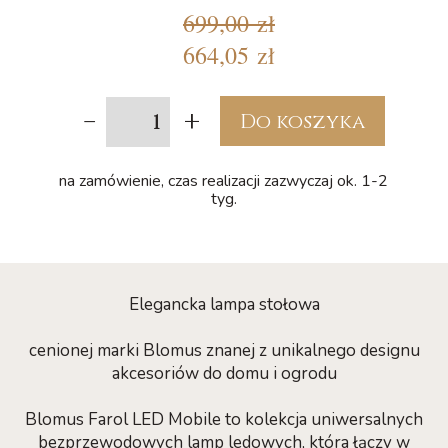
699,00 zł
664,05 zł
-
+
Do koszyka
na zamówienie, czas realizacji zazwyczaj ok. 1-2
tyg.
Elegancka lampa stołowa
cenionej marki Blomus znanej z unikalnego designu
akcesoriów do domu i ogrodu
Blomus Farol LED Mobile to kolekcja uniwersalnych
bezprzewodowych lamp ledowych, która łączy w