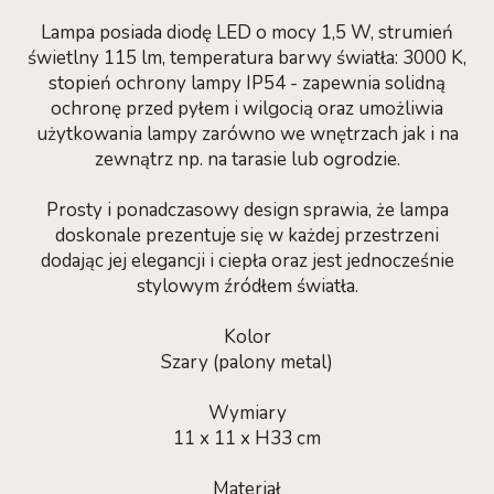
Lampa posiada diodę LED o mocy 1,5 W, strumień
świetlny 115 lm, temperatura barwy światła: 3000 K,
stopień ochrony lampy IP54 - zapewnia solidną
ochronę przed pyłem i wilgocią oraz umożliwia
użytkowania lampy zarówno we wnętrzach jak i na
zewnątrz np. na tarasie lub ogrodzie.
Prosty i ponadczasowy design sprawia, że lampa
doskonale prezentuje się w każdej przestrzeni
dodając jej elegancji i ciepła oraz jest jednocześnie
stylowym źródłem światła.
Kolor
Szary (palony metal)
Wymiary
11 x 11 x H33 cm
Materiał