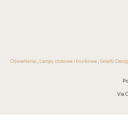
Oświetlenie
,
Lampy stołowe i biurkowe
,
Seletti Desi
Po
Via 