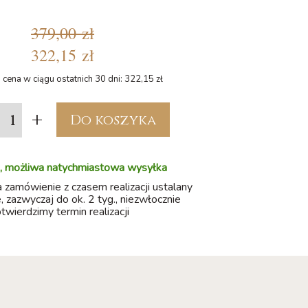
379,00 zł
322,15 zł
 cena w ciągu ostatnich 30 dni: 322,15 zł
+
Do koszyka
, możliwa natychmiastowa wysyłka
a zamówienie z czasem realizacji ustalany
, zazwyczaj do ok. 2 tyg., niezwłocznie
twierdzimy termin realizacji