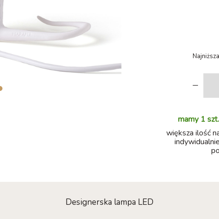
Najniższa
-
mamy 1 szt.
większa ilość n
indywidualnie
po
Designerska lampa LED