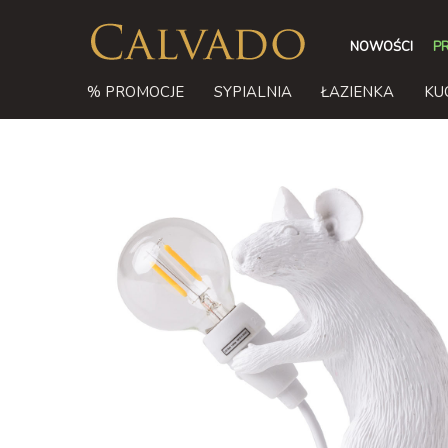
NOWOŚCI
P
% PROMOCJE
SYPIALNIA
ŁAZIENKA
KU