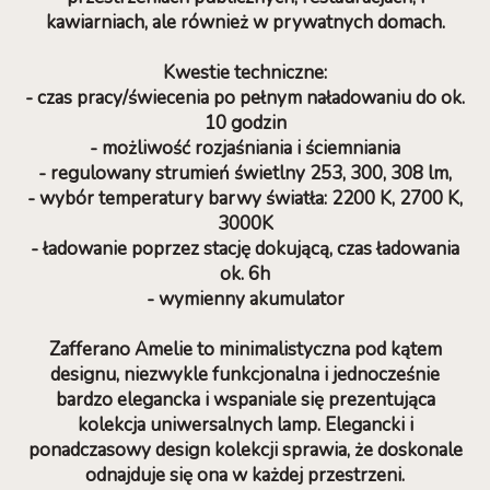
kawiarniach, ale również w prywatnych domach.
Kwestie techniczne:
- czas pracy/świecenia po pełnym naładowaniu do ok.
10 godzin
- możliwość rozjaśniania i ściemniania
- regulowany strumień świetlny 253, 300, 308 lm,
- wybór temperatury barwy światła: 2200 K, 2700 K,
3000K
- ładowanie poprzez stację dokującą, czas ładowania
ok. 6h
- wymienny akumulator
Zafferano Amelie to minimalistyczna pod kątem
designu, niezwykle funkcjonalna i jednocześnie
bardzo elegancka i wspaniale się prezentująca
kolekcja uniwersalnych lamp. Elegancki i
ponadczasowy design kolekcji sprawia, że doskonale
odnajduje się ona w każdej przestrzeni.