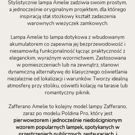
Stylistycznie lampa Amelie zadziwia swoim prostym,
a jednocześnie oryginalnym projektem, dla którego
inspiracją stał stożkowy kształt zadaszenia
warownych wieżyczek zamkowych.
Lampa Amelie to lampa dotykowa z wbudowanym
akumulatorem co zapewnia jej bezprzewodowość i
niesamowitą funkcjonalność łącząc praktyczność z
eleganckim, wyraźnym wzornictwem. Zastosowana
w pomieszczeniach lub na zewnątrz, stanowi
dynamiczną alternatywę do klasycznego oświetlania
niezależnie od lokalizacji i warunków. Tworzy idealną
atmosferę przy stoliku, oświetli kolację na tarasie lub
romantyczny piknik.
Zafferano Amelie to kolejny model lampy Zafferano,
zaraz po modelu Poldina Pro, który jest
pierwowzorem i jednocześnie niedoścignionym
wzorem popularnych lampek, spotykanych w
przestrzeniach publicznych, restauracjach, i