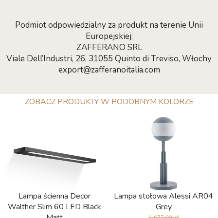
Podmiot odpowiedzialny za produkt na terenie Unii
Europejskiej:
ZAFFERANO SRL
Viale Dell’Industri, 26, 31055 Quinto di Treviso, Włochy
export@zafferanoitalia.com
ZOBACZ PRODUKTY W PODOBNYM KOLORZE
Lampa ścienna Decor
Lampa stołowa Alessi AR04
Walther Slim 60 LED Black
Grey
Matt
1 677,00 zł