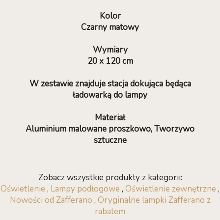
Kolor
Czarny matowy
Wymiary
20 x 120 cm
W zestawie znajduje stacja dokująca będąca
ładowarką do lampy
Materiał
Aluminium malowane proszkowo, Tworzywo
sztuczne
Zobacz wszystkie produkty z kategorii:
Oświetlenie
,
Lampy podłogowe
,
Oświetlenie zewnętrzne
,
Nowości od Zafferano
,
Oryginalne lampki Zafferano z
rabatem