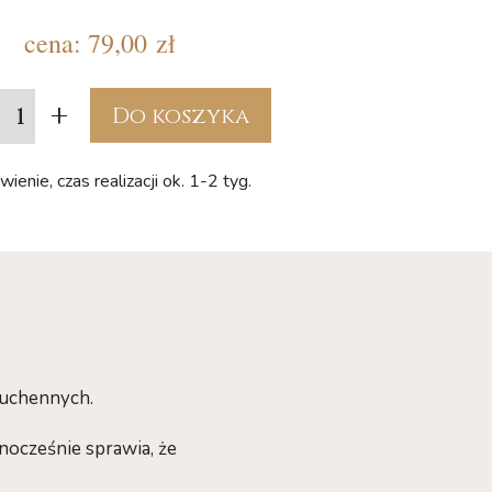
cena:
79,00 zł
+
Do koszyka
ienie, czas realizacji ok. 1-2 tyg.
kuchennych.
nocześnie sprawia, że