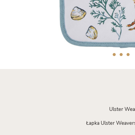
Ulster Wea
Łapka Ulster Weavers