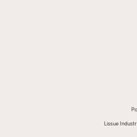
Po
Lissue Indust