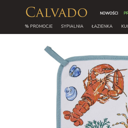
NOWOŚCI
P
% PROMOCJE
SYPIALNIA
ŁAZIENKA
KU