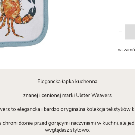
-
na zamów
Elegancka łapka kuchenna
znanej i cenionej marki Ulster Weavers
vers to elegancka i bardzo oryginalna kolekcja tekstyliów 
 chroni dłonie przed gorącymi naczyniami w kuchni, ale jed
wyglądasz stylowo.