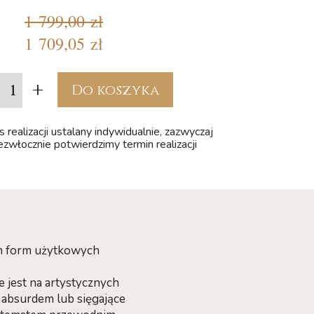
1 799,00 zł
1 709,05 zł
+
Do koszyka
 realizacji ustalany indywidualnie, zazwyczaj
iezwłocznie potwierdzimy termin realizacji
ch form użytkowych
e jest na artystycznych
 absurdem lub sięgające