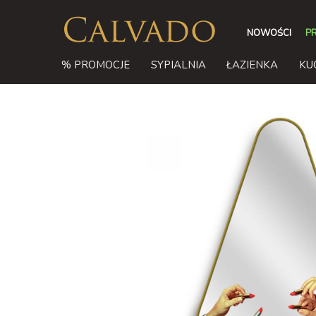
NOWOŚCI
P
% PROMOCJE
SYPIALNIA
ŁAZIENKA
KU